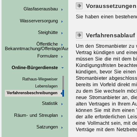
Voraussetzungen
Glasfaserausbau
Sie haben einen bestehend
Wasserversorgung
Steighütte
Verfahrensablauf
Öffentliche
Um den Stromanbieter zu 
Bekanntmachung/Offenlage/Ausschreibungen
Vertrag kündigen und eine
Formulare
müssen Sie die mit dem bi
Kündigungsfristen beachten
Online-Bürgerdienste
kündigen, bevor Sie eine
Stromanbieter abgeschloss
Rathaus-Wegweiser
bereits im Vorfeld direkt 
Lebenslagen
zu dem Sie wechseln möc
Verfahrensbeschreibungen
neue Stromanbieter an, di
alten Vertrages in Ihrem Au
Statistik
können Sie mit ihm einen "
Räum- und Streuplan
der alle erforderlichen Lei
eine Vollmacht sein, mit de
Satzungen
Verträge mit dem Netzbetr