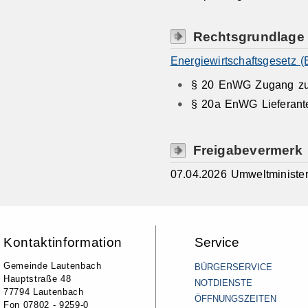
Rechtsgrundlage
Energiewirtschaftsgesetz 
§ 20 EnWG Zugang zu
§ 20a EnWG Lieferant
Freigabevermerk
07.04.2026
Umweltministe
Kontaktinformation
Service
Gemeinde Lautenbach
BÜRGERSERVICE
Hauptstraße 48
NOTDIENSTE
77794 Lautenbach
ÖFFNUNGSZEITEN
Fon 07802 - 9259-0