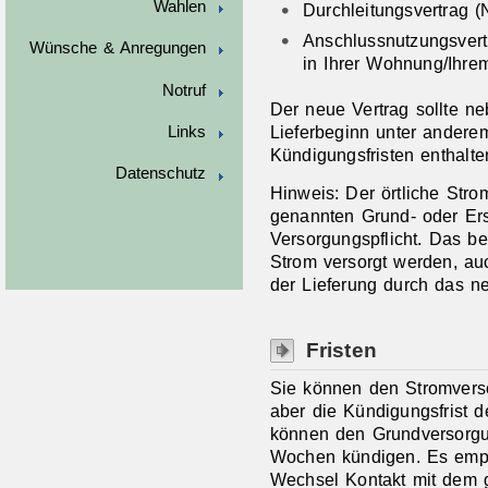
Wahlen
Durchleitungsvertrag 
Anschlussnutzungsver
Wünsche & Anregungen
in Ihrer Wohnung/Ihre
Notruf
Der neue Vertrag sollte n
Lieferbeginn unter andere
Links
Kündigungsfristen enthalte
Datenschutz
Hinweis: Der örtliche Str
genannten Grund- oder Ers
Versorgungspflicht. Das be
Strom versorgt werden, a
der Lieferung durch das 
Fristen
Sie können den Stromverso
aber die Kündigungsfrist d
können den Grundversorgun
Wochen kündigen. Es empfi
Wechsel Kontakt mit dem 