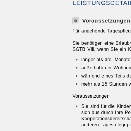
LEISTUNGSDETAI
Voraussetzungen
Für angehende Tagespfle
Sie benötigen eine Erlaub
SGTB VIII, wenn Sie ein K
länger als drei Monate
außerhalb der Wohnun
während eines Teils d
mehr als 15 Stunden w
Voraussetzungen
Sie sind für die Kinde
sich aus durch Ihre P
Kooperationsbereitscha
anderen Tagespflegep