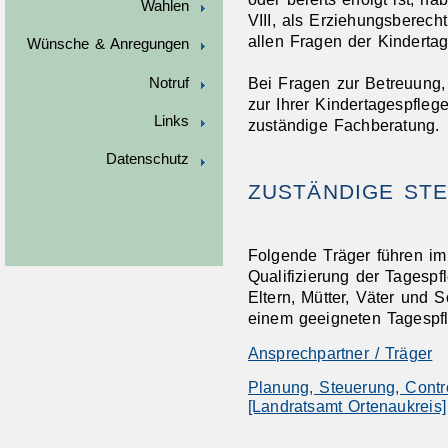
Wahlen
VIII, als Erziehungsberech
allen Fragen der Kindertag
Wünsche & Anregungen
Bei Fragen zur Betreuung,
Notruf
zur Ihrer Kindertagespfleg
Links
zuständige Fachberatung.
Datenschutz
ZUSTÄNDIGE STE
Folgende Träger führen im
Qualifizierung der Tagespf
Eltern, Mütter, Väter und 
einem geeigneten Tagespfle
Ansprechpartner / Träger
Planung, Steuerung, Contr
[Landratsamt Ortenaukreis]