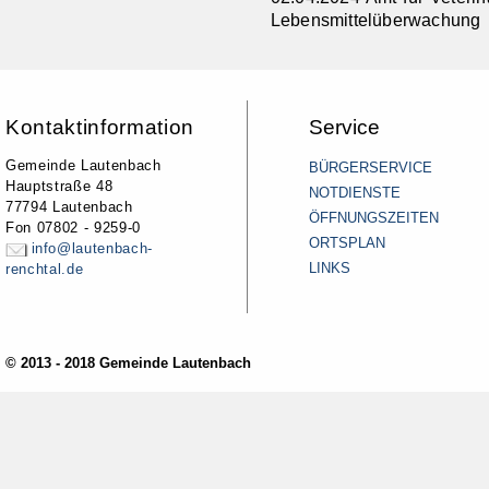
Lebensmittelüberwachung
Kontaktinformation
Service
Gemeinde Lautenbach
BÜRGERSERVICE
Hauptstraße 48
NOTDIENSTE
77794 Lautenbach
ÖFFNUNGSZEITEN
Fon 07802 - 9259-0
ORTSPLAN
info@lautenbach-
LINKS
renchtal.de
© 2013 - 2018 Gemeinde Lautenbach