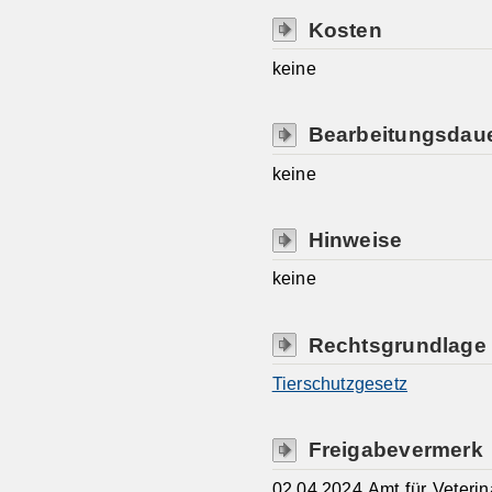
Kosten
keine
Bearbeitungsdau
keine
Hinweise
keine
Rechtsgrundlage
Tierschutzgesetz
Freigabevermerk
02.04.2024 Amt für Veteri