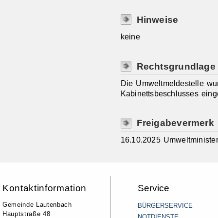
Hinweise
keine
Rechtsgrundlage
Die Umweltmeldestelle wu
Kabinettsbeschlusses einge
Freigabevermerk
16.10.2025 Umweltministe
Kontaktinformation
Service
Gemeinde Lautenbach
BÜRGERSERVICE
Hauptstraße 48
NOTDIENSTE