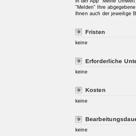
In der App "Meine Umwelt
"Melden" Ihre abgegebene
Ihnen auch der jeweilige B
Fristen
keine
Erforderliche Unt
keine
Kosten
keine
Bearbeitungsdau
keine