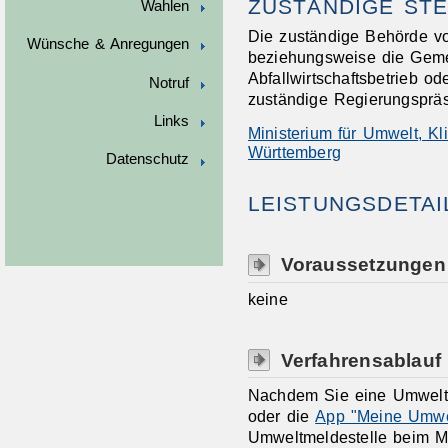
ZUSTÄNDIGE STE
Wahlen
Die zuständige Behörde vo
Wünsche & Anregungen
beziehungsweise die Geme
Abfallwirtschaftsbetrieb o
Notruf
zuständige Regierungspräs
Links
Ministerium für Umwelt, K
Württemberg
Datenschutz
LEISTUNGSDETAI
Voraussetzungen
keine
Verfahrensablauf
Nachdem Sie eine Umwelt
oder die
App "Meine Umwe
Umweltmeldestelle beim Mi