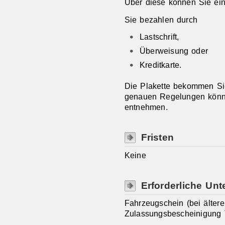
Über diese können Sie ein
Sie bezahlen durch
Lastschrift,
Überweisung oder
Kreditkarte.
Die Plakette bekommen Sie
genauen Regelungen könne
entnehmen.
Fristen
Keine
Erforderliche Unt
Fahrzeugschein (bei älter
Zulassungsbescheinigung T