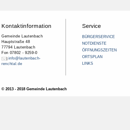
Kontaktinformation
Service
Gemeinde Lautenbach
BÜRGERSERVICE
Hauptstraße 48
NOTDIENSTE
77794 Lautenbach
ÖFFNUNGSZEITEN
Fon 07802 - 9259-0
ORTSPLAN
info@lautenbach-
LINKS
renchtal.de
© 2013 - 2018 Gemeinde Lautenbach