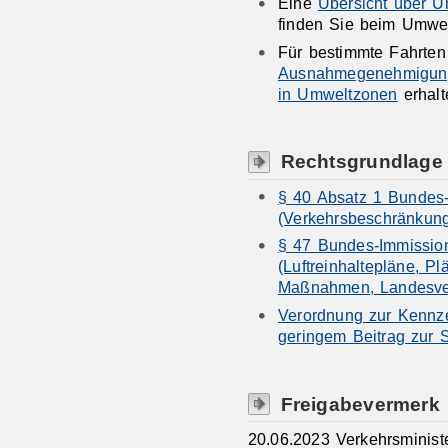
Eine
Übersicht über 
finden Sie beim Umwe
Für bestimmte Fahrten
Ausnahmegenehmigung
in Umweltzonen
erhalt
Rechtsgrundlage
§ 40 Absatz 1 Bundes
(Verkehrsbeschränkun
§ 47 Bundes-Immissio
(Luftreinhaltepläne, Plä
Maßnahmen, Landesve
Verordnung zur Kennze
geringem Beitrag zur 
Freigabevermerk
20.06.2023 Verkehrsminis