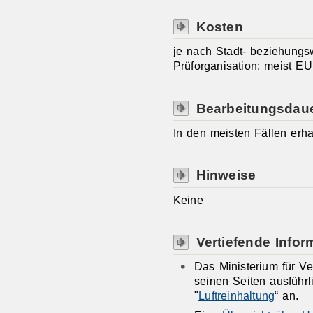
Kosten
je nach Stadt- beziehungs
Prüforganisation: meist EU
Bearbeitungsdau
In den meisten Fällen erhal
Hinweise
Keine
Vertiefende Infor
Das Ministerium für V
seinen Seiten ausführ
"
Luftreinhaltung
“ an.