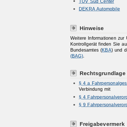
TÜV Süd Center
DEKRA Automobile
Hinweise
Weitere Informationen zur
Kontrollgerät finden Sie auf
Bundesamtes (
KBA
) und 
(BAG)
.
Rechtsgrundlage
§ 4 a Fahrpersonalges
Verbindung mit
§ 4 Fahrpersonalveror
§ 9 Fahrpersonalveror
Freigabevermerk