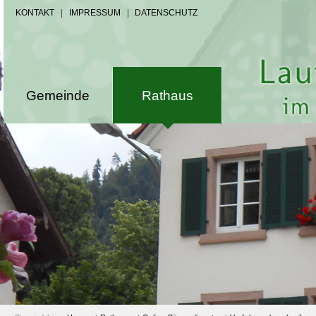
KONTAKT
|
IMPRESSUM
|
DATENSCHUTZ
Gemeinde
Rathaus