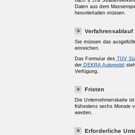
nach § 57a Straßenverkeh
Daten aus dem Massenspeic
herunterladen müssen.
Verfahrensablauf
Sie müssen das ausgefüllt
einreichen.
Das Formular des
TÜV Süd
der
DEKRA Automobil
steh
Verfügung.
Fristen
Die Unternehmenskarte ist 
frühestens sechs Monate vo
werden.
Erforderliche Unt