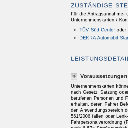
ZUSTÄNDIGE STE
Für die Antragsannahme- 
Unternehmenskarten / Kontr
TÜV Süd Center
oder
DEKRA Automobil Sta
LEISTUNGSDETAI
Voraussetzungen
Unternehmenskarten könn
nach Gesetz, Satzung oder 
berufenen Personen und F
erhalten, deren Fahrer Bef
den Anwendungsbereich de
561/2006 fallen oder Lenk
Fahrpersonalverordnung (F