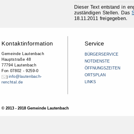
Dieser Text entstand in e
zuständigen Stellen. Das
18.11.2011 freigegeben.
Kontaktinformation
Service
Gemeinde Lautenbach
BÜRGERSERVICE
Hauptstraße 48
NOTDIENSTE
77794 Lautenbach
ÖFFNUNGSZEITEN
Fon 07802 - 9259-0
ORTSPLAN
info@lautenbach-
LINKS
renchtal.de
© 2013 - 2018 Gemeinde Lautenbach