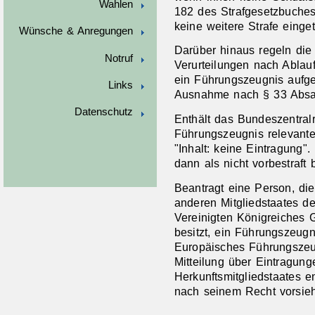
Wahlen
182 des Strafgesetzbuches
keine weitere Strafe einget
Wünsche & Anregungen
Darüber hinaus regeln di
Notruf
Verurteilungen nach Ablauf
ein Führungszeugnis auf
Links
Ausnahme nach § 33 Absat
Datenschutz
Enthält das Bundeszentralr
Führungszeugnis relevante
"Inhalt: keine Eintragung".
dann als nicht vorbestraft
Beantragt eine Person, die
anderen Mitgliedstaates d
Vereinigten Königreiches 
besitzt, ein Führungszeugn
Europäisches Führungszeug
Mitteilung über Eintragung
Herkunftsmitgliedstaates en
nach seinem Recht vorsieh