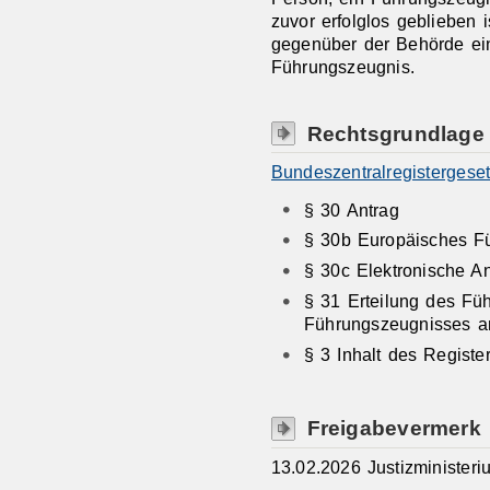
zuvor erfolglos geblieben i
gegenüber der Behörde ein
Führungszeugnis.
Rechtsgrundlage
Bundeszentralregistergese
§ 30 Antrag
§ 30b Europäisches F
§ 30c Elektronische An
§ 31 Erteilung des Fü
Führungszeugnisses a
§ 3 Inhalt des Registe
Freigabevermerk
13.02.2026 Justizminister