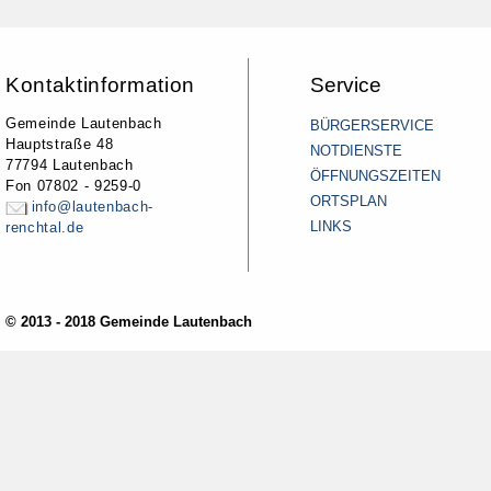
Kontaktinformation
Service
Gemeinde Lautenbach
BÜRGERSERVICE
Hauptstraße 48
NOTDIENSTE
77794 Lautenbach
ÖFFNUNGSZEITEN
Fon 07802 - 9259-0
ORTSPLAN
info@lautenbach-
LINKS
renchtal.de
© 2013 - 2018 Gemeinde Lautenbach