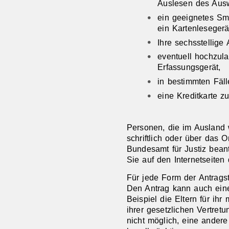
Auslesen des Aus
ein geeignetes Sm
ein Kartenlesegerä
Ihre sechsstellige
eventuell hochzul
Erfassungsgerät,
in bestimmten Fäl
eine Kreditkarte z
Personen, die im Ausland
schriftlich oder über das O
Bundesamt für Justiz beant
Sie auf
den Internetseiten
Für jede Form der Antragste
Den Antrag kann auch eine
Beispiel die Eltern für ihr
ihrer gesetzlichen Vertret
nicht möglich, eine andere