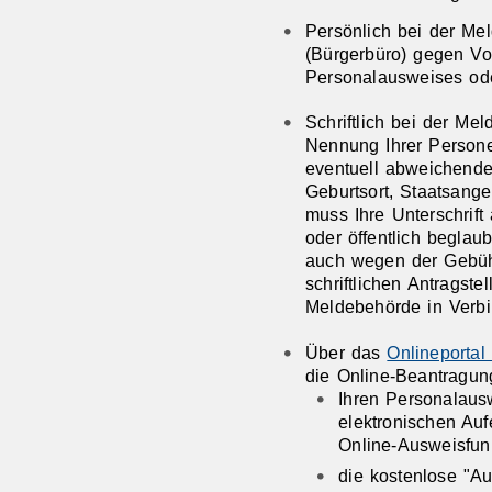
Persönlich bei der Me
(Bürgerbüro) gegen Vor
Personalausweises od
Schriftlich bei der Me
Nennung Ihrer Person
eventuell abweichende
Geburtsort, Staatsangeh
muss Ihre Unterschrift
oder öffentlich beglaub
auch wegen der Gebüh
schriftlichen Antragste
Meldebehörde in Verbi
Über das
Onlineportal
die Online-Beantragun
Ihren Personalausw
elektronischen Aufe
Online-Ausweisfunk
die kostenlose "