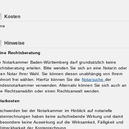
Kosten
ine
Hinweise
ine Rechtsberatung
e Notarkammer Baden-Württemberg darf grundsätzlich keine
chtsberatung erteilen. Bitte wenden Sie sich an eine Notarin oder
nen Notar Ihrer Wahl. Sie können diesen unabhängig von Ihrem
hnort frei wählen. Hierfür können Sie die
Notarsuche
der
ndesnotarkammer verwenden. Alternativ können Sie sich auch an
ne Rechtsanwältin oder einen Rechtsanwalt wenden.
tarkosten
schwerden bei der Notarkammer im Hinblick auf notarielle
stenrechnungen haben keine aufschiebende Wirkung und damit
sbesondere keine Auswirkung auf die Wirksamkeit, Fälligkeit und
llstreckbarkeit der Kostenrechnung.