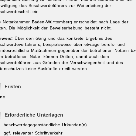
nwilligung des Beschwerdeführers zur Weiterleitung der
schwerdeschrift ein.
e Notarkammer Baden-Württemberg entscheidet nach Lage der
ten. Die Möglichkeit der Beweiserhebung besteht nicht.
nweis:
Über den Gang und das konkrete Ergebnis des
schwerdeverfahrens, beispielsweise über etwaige berufs- und
andesrechtliche Maßnahmen gegenüber der betroffenen Notarin bz
m betroffenen Notar, können Dritten, damit auch dem
schwerdeführer, aus Gründen der Verschwiegenheit und des
tenschutzes keine Auskünfte erteilt werden.
Fristen
ine
Erforderliche Unterlagen
beschwerdegegenständliche Urkunden(n)
ggf. relevanter Schriftverkehr