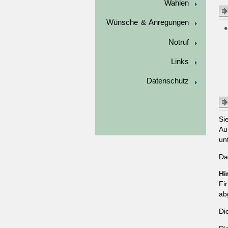
Wahlen
Wünsche & Anregungen
Notruf
Links
Datenschutz
Si
Au
un
Da
Hi
Fi
ab
Di