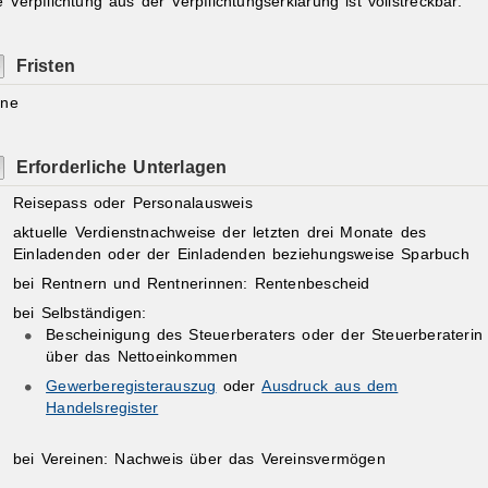
e Verpflichtung aus der Verpflichtungserklärung ist vollstreckbar.
Fristen
ine
Erforderliche Unterlagen
Reisepass oder Personalausweis
aktuelle Verdienstnachweise der letzten drei Monate des
Einladenden oder der Einladenden beziehungsweise Sparbuch
bei Rentnern und Rentnerinnen: Rentenbescheid
bei Selbständigen:
Bescheinigung des Steuerberaters oder der Steuerberaterin
über das Nettoeinkommen
Gewerberegisterauszug
oder
Ausdruck aus dem
Handelsregister
bei Vereinen: Nachweis über das Vereinsvermögen