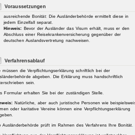
Voraussetzungen
ausreichende Bonität
: Die Ausländerbehörde ermittelt diese in
jedem Einzelfall separat.
Hinweis:
Bevor der Ausländer das Visum erhält, muss er den
Abschluss einer Reisekrankenversicherung gegenüber der
deutschen Auslandsvertretung nachweisen.
Verfahrensablauf
e müssen die Verpflichtungserklärung schriftlich bei der
sländerbehörde abgeben. Die Erklärung muss handschriftlich
terschrieben sein.
s Formular erhalten Sie bei der zuständigen Stelle.
nweis:
Natürliche, aber auch juristische Personen wie beispielswei
rmen oder karitative Vereine können eine Verpflichtungserklärung
geben.
e Ausländerbehörde prüft im Rahmen des Verfahrens Ihre Bonität.