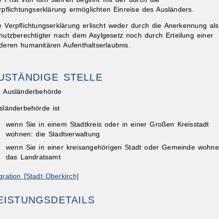
rpflichtungserklärung ermöglichten Einreise des Ausländers.
e Verpflichtungserklärung erlischt weder durch die Anerkennung als
hutzberechtigter nach dem Asylgesetz noch durch Erteilung einer
deren humanitären Aufenthaltserlaubnis.
USTÄNDIGE STELLE
ibungen
e Ausländerbehörde
sländerbehörde ist
wenn Sie in einem Stadtkreis oder in einer Großen Kreisstadt
wohnen: die Stadtverwaltung
wenn Sie in einer kreisangehörigen Stadt oder Gemeinde wohne
das Landratsamt
gration [Stadt Oberkirch]
EISTUNGSDETAILS