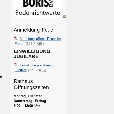
Anmeldung Feuer
Mitteilung offene Feuer im
Freien
(125,7
KiB
)
EINWILLIGUNG
JUBILARE
Einwilligungserklärung
Jubilare
(121,9
KiB
)
n:
Rathaus
Öffnungszeiten
Montag, Dienstag,
Donnerstag, Freitag
9:00 - 12:00 Uhr