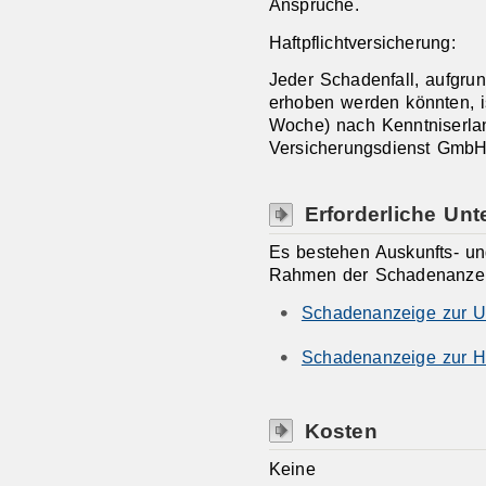
Ansprüche.
Haftpflichtversicherung:
Jeder Schadenfall, aufgr
erhoben werden könnten, is
Woche) nach Kenntniserla
Versicherungsdienst GmbH 
Erforderliche Unt
Es bestehen Auskunfts- un
Rahmen der Schadenanzei
Schadenanzeige zur Un
Schadenanzeige zur Haf
Kosten
Keine