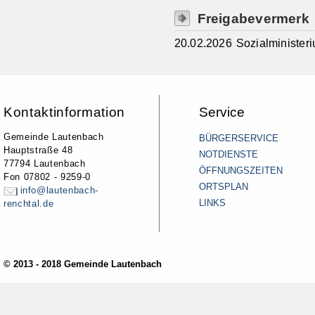
Freigabevermerk
20.02.2026 Sozialministe
Kontaktinformation
Service
Gemeinde Lautenbach
BÜRGERSERVICE
Hauptstraße 48
NOTDIENSTE
77794 Lautenbach
ÖFFNUNGSZEITEN
Fon 07802 - 9259-0
ORTSPLAN
info@lautenbach-
LINKS
renchtal.de
© 2013 - 2018 Gemeinde Lautenbach