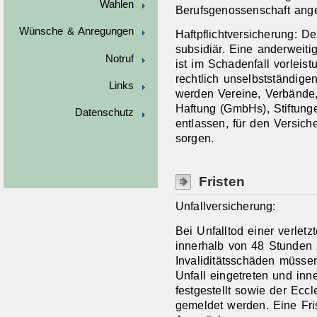
Wahlen
Berufsgenossenschaft ang
Wünsche & Anregungen
Haftpflichtversicherung: D
subsidiär. Eine anderweiti
Notruf
ist im Schadenfall vorleist
rechtlich unselbstständigen
Links
werden Vereine, Verbände,
Haftung (GmbHs), Stiftunge
Datenschutz
entlassen, für den Versich
sorgen.
Fristen
Unfallversicherung:
Bei Unfalltod einer verletz
innerhalb von 48 Stunden 
Invaliditätsschäden müsse
Unfall eingetreten und inn
festgestellt sowie der Ec
gemeldet werden. Eine Fri