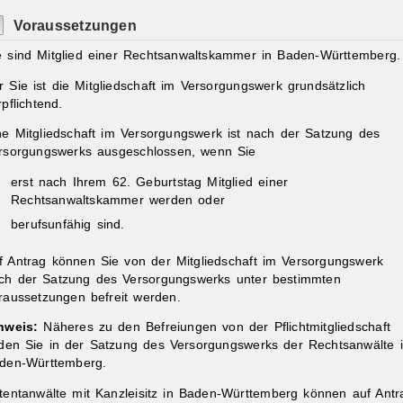
Voraussetzungen
e sind Mitglied einer Rechtsanwaltskammer in Baden-Württemberg.
r Sie ist die Mitgliedschaft im Versorgungswerk grundsätzlich
rpflichtend.
ne Mitgliedschaft im Versorgungswerk ist nach der Satzung des
rsorgungswerks ausgeschlossen, wenn Sie
erst nach Ihrem 62. Geburtstag Mitglied einer
Rechtsanwaltskammer werden oder
berufsunfähig sind.
f Antrag können Sie von der Mitgliedschaft im Versorgungswerk
ch der Satzung des Versorgungswerks unter bestimmten
raussetzungen befreit werden.
nweis:
Näheres zu den Befreiungen von der Pflichtmitgliedschaft
nden Sie in der Satzung des Versorgungswerks der Rechtsanwälte 
den-Württemberg.
tentanwälte mit Kanzleisitz in Baden-Württemberg können auf Antr