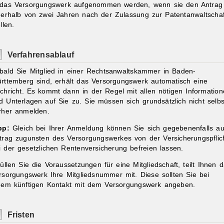
 das Versorgungswerk aufgenommen werden, wenn sie den Antrag
nerhalb von zwei Jahren nach der Zulassung zur Patentanwaltschaf
llen.
Verfahrensablauf
bald Sie Mitglied in einer Rechtsanwaltskammer in Baden-
rttemberg sind, erhält das Versorgungswerk automatisch eine
chricht. Es kommt dann in der Regel mit allen nötigen Informatio
d Unterlagen auf Sie zu. Sie müssen sich grundsätzlich nicht selbs
rher anmelden.
pp:
Gleich bei Ihrer Anmeldung können Sie sich gegebenenfalls au
trag zugunsten des Versorgungswerkes von der Versicherungspflic
i der gesetzlichen Rentenversicherung befreien lassen.
füllen Sie die Voraussetzungen für eine Mitgliedschaft, teilt Ihnen 
rsorgungswerk Ihre Mitgliedsnummer mit. Diese sollten Sie bei
dem künftigen Kontakt mit dem Versorgungswerk angeben.
Fristen