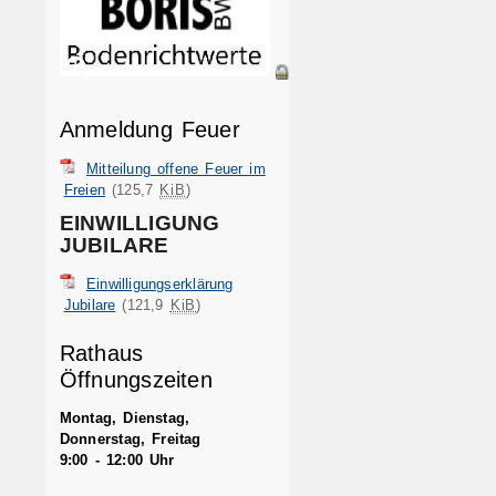
Anmeldung Feuer
Mitteilung offene Feuer im
Freien
(125,7
KiB
)
EINWILLIGUNG
JUBILARE
Einwilligungserklärung
Jubilare
(121,9
KiB
)
Rathaus
Öffnungszeiten
Montag, Dienstag,
Donnerstag, Freitag
9:00 - 12:00 Uhr