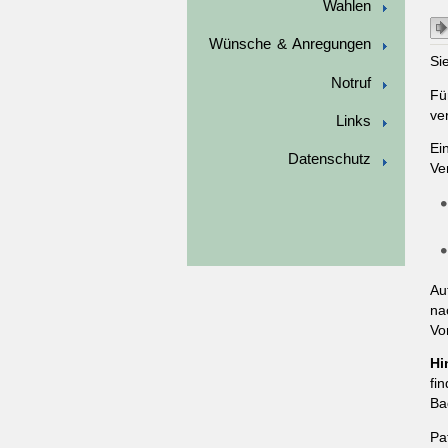
Wahlen
Wünsche & Anregungen
Si
Notruf
Fü
ve
Links
Ei
Datenschutz
Ve
Au
na
Vo
Hi
fi
Ba
Pa