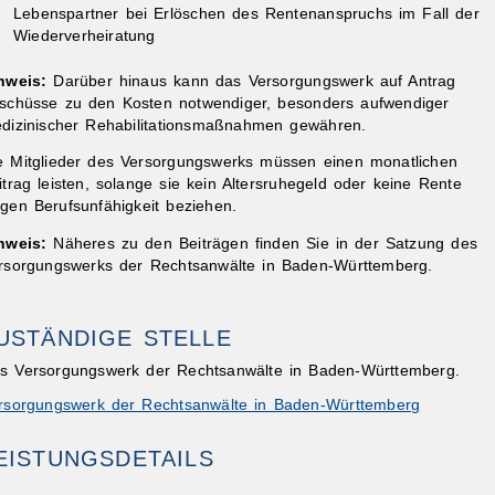
Lebenspartner bei Erlöschen des Rentenanspruchs
im Fall der
Wiederverheiratung
nweis:
Darüber hinaus kann das Versorgungswerk auf Antrag
schüsse zu den Kosten notwendiger, besonders aufwendiger
dizinischer Rehabilitationsmaßnahmen gewähren.
e Mitglieder des Versorgungswerks müssen einen monatlichen
ibungen
itrag leisten, solange sie kein Altersruhegeld oder keine Rente
gen Berufsunfähigkeit beziehen.
nweis:
Näheres zu den Beiträgen finden Sie in der Satzung des
rsorgungswerks der Rechtsanwälte in Baden-Württemberg.
USTÄNDIGE STELLE
s Versorgungswerk der Rechtsanwälte in Baden-Württemberg.
rsorgungswerk der Rechtsanwälte in Baden-Württemberg
EISTUNGSDETAILS