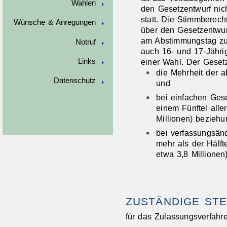
Wahlen
den Gesetzentwurf nic
statt. Die Stimmberech
Wünsche & Anregungen
über den Gesetzentwur
am Abstimmungstag zum
Notruf
auch 16- und 17-Jähri
einer Wahl. Der Geset
Links
die Mehrheit der 
Datenschutz
und
bei einfachen Ges
einem Fünftel alle
Millionen) bezieh
bei verfassungsän
mehr als der Hälft
etwa 3,8 Millionen)
ZUSTÄNDIGE STE
für das Zulassungsverfahr