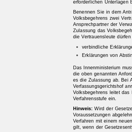
erforderlichen Unterlagen 
Benennen Sie in dem Antr
Volksbegehrens zwei Vert
Ansprechpartner der Verw
Zulassung das Volksbegeh
die Vertrauensleute dürfen
verbindliche Erklärun
Erklärungen von Abst
Das Innenministerium mus
die oben genannten Anforde
es die Zulassung ab.
Bei 
Verfassungsgerichtshof an
Volksbegehrens leitet das 
Verfahrensstufe ein.
Hinweis:
Wird der Gesetz
Voraussetzungen abgelehn
Verfahren mit einem neuen
gilt, wenn der Gesetzesen