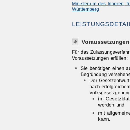
Ministerium des Inneren, f
Württemberg
LEISTUNGSDETAI
Voraussetzungen
Für das Zulassungsverfah
Voraussetzungen erfüllen:
Sie benötigen einen au
Begründung versehene
Der Gesetzentwurf 
nach erfolgreiche
Volksgesetzgebung
im Gesetzblat
werden und
mit allgemeine
kann.