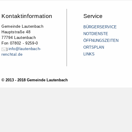
Kontaktinformation
Service
Gemeinde Lautenbach
BÜRGERSERVICE
Hauptstraße 48
NOTDIENSTE
77794 Lautenbach
ÖFFNUNGSZEITEN
Fon 07802 - 9259-0
ORTSPLAN
info@lautenbach-
LINKS
renchtal.de
© 2013 - 2018 Gemeinde Lautenbach