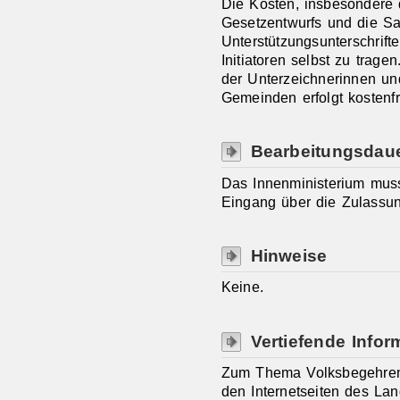
Die Kosten, insbesondere 
Gesetzentwurfs und die S
Unterstützungsunterschrifte
Initiatoren selbst zu trag
der Unterzeichnerinnen un
Gemeinden erfolgt kostenfr
Bearbeitungsdau
Das Innenministerium mus
Eingang über die Zulassun
Hinweise
Keine.
Vertiefende Infor
Zum Thema Volksbegehren 
den Internetseiten des La