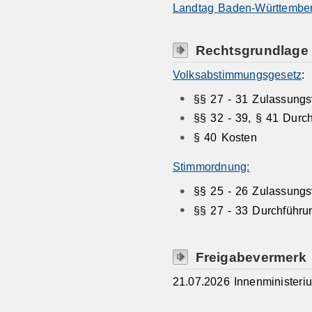
Landtag Baden-Württember
Rechtsgrundlage
Volksabstimmungsgesetz
:
§§ 27 - 31 Zulassungs
§§ 32 - 39, § 41 Durc
§ 40 Kosten
Stimmordnung:
§§ 25 - 26 Zulassungs
§§ 27 - 33 Durchführ
Freigabevermerk
21.07.2026 Innenminister