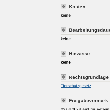
Kosten
keine
Bearbeitungsdau
keine
Hinweise
keine
Rechtsgrundlage
Tierschutzgesetz
Freigabevermerk
02.04.2024 Amt für Veteri