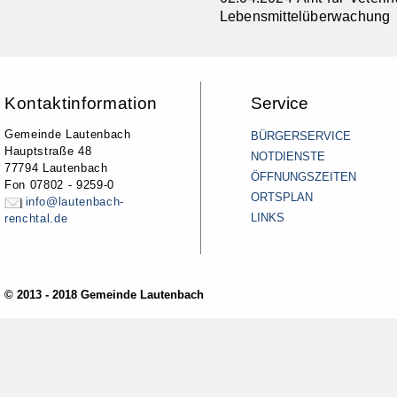
Lebensmittelüberwachung
Kontaktinformation
Service
Gemeinde Lautenbach
BÜRGERSERVICE
Hauptstraße 48
NOTDIENSTE
77794 Lautenbach
ÖFFNUNGSZEITEN
Fon 07802 - 9259-0
ORTSPLAN
info@lautenbach-
LINKS
renchtal.de
© 2013 - 2018 Gemeinde Lautenbach