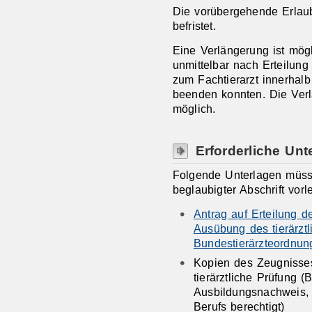
Die vorübergehende Erlaub
befristet.
Eine Verlängerung ist mögl
unmittelbar nach Erteilun
zum Fachtierarzt innerhalb
beenden konnten. Die Verlä
möglich.
Erforderliche Unt
Folgende Unterlagen müsse
beglaubigter Abschrift vorl
Antrag auf Erteilung 
Ausübung des tierärzt
Bundestierärzteordnun
Kopien des Zeugnisse
tierärztliche Prüfung 
Ausbildungsnachweis, 
Berufs berechtigt)