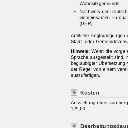
Wohnsitzgemeinde
Nachweis der Deutsch
Gemeinsamen Europäis
(GER)
Amtliche Beglaubigungen e
Stadt- oder Gemeindeverwa
Hinweis:
Wenn die vorgele
Sprache ausgestellt sind, 
beglaubigter Übersetzung 
der Regel von einem vere
auszufertigen.
Kosten
Ausstellung einer vorüber
125,00
Bearbeitungsdau