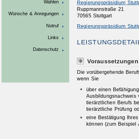
Wahlen
Regierungspräsidium Stutt
Ruppmannstraße 21
Wünsche & Anregungen
70565 Stuttgart
Notruf
Regierungspräsidium Stutt
Links
LEISTUNGSDETAI
Datenschutz
Voraussetzungen
Die vorübergehende Berufs
wenn Sie
über einen Befähigun
Ausbildungsnachweis 
tierärztlichen Berufs be
tierärztliche Prüfung o
eine Bestätigung Ihres
können
(zum Beispiel A