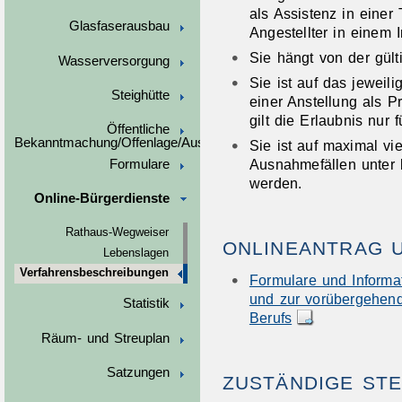
als Assistenz in einer 
Glasfaserausbau
Angestellter in einem In
Sie hängt von der gül
Wasserversorgung
Sie ist auf das jeweili
Steighütte
einer Anstellung als Pr
gilt die Erlaubnis nur 
Öffentliche
Bekanntmachung/Offenlage/Ausschreibungen
Sie ist auf maximal vi
Ausnahmefällen unter 
Formulare
werden.
Online-Bürgerdienste
Rathaus-Wegweiser
ONLINEANTRAG 
Lebenslagen
Verfahrensbeschreibungen
Formulare und Informat
und zur vorübergehend
Statistik
Berufs
Räum- und Streuplan
Satzungen
ZUSTÄNDIGE STE