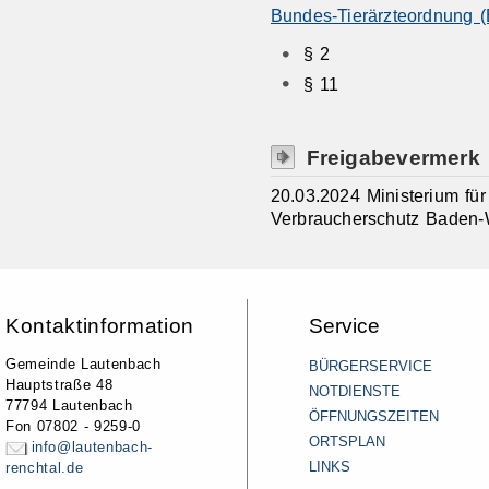
Bundes-Tierärzteordnung 
§ 2
§ 11
Freigabevermerk
20.03.2024 Ministerium fü
Verbraucherschutz Baden-
Kontaktinformation
Service
Gemeinde Lautenbach
BÜRGERSERVICE
Hauptstraße 48
NOTDIENSTE
77794 Lautenbach
ÖFFNUNGSZEITEN
Fon 07802 - 9259-0
ORTSPLAN
info@lautenbach-
LINKS
renchtal.de