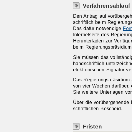
Verfahrensablauf
Den Antrag auf vorüberge
schriftlich beim Regierungs
Das dafür notwendige
For
Internetseite des Regierun
Herunterladen zur Verfügun
beim Regierungspräsidium 
Sie müssen das vollständig
handschriftlich unterzeichn
elektronischen Signatur ve
Das Regierungspräsidium St
von vier Wochen darüber, o
Sie weitere Unterlagen vo
Über die vorübergehende B
schriftlichen Bescheid.
Fristen