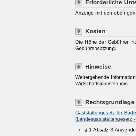
Erforderliche Unt
Anzeige mit den oben gen
Kosten
Die Höhe der Gebühren ri
Gebührensatzung.
Hinweise
Weitergehende Informatio
Wirtschaftsministeriums.
Rechtsgrundlage
Gaststättengesetz für Bad
(Landesgaststättengesetz 
§ 1 Absatz 3 Anwendun