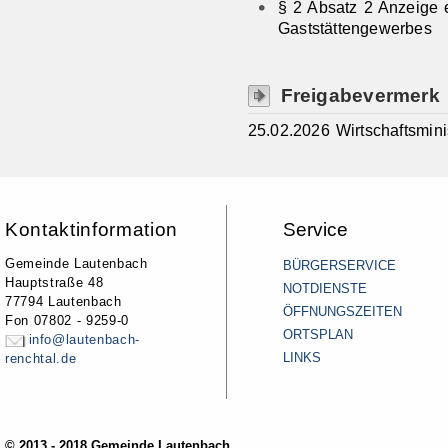
§ 2 Absatz 2 Anzeige
Gaststättengewerbes
Freigabevermerk
25.02.2026 Wirtschaftsmin
Kontaktinformation
Service
Gemeinde Lautenbach
BÜRGERSERVICE
Hauptstraße 48
NOTDIENSTE
77794 Lautenbach
ÖFFNUNGSZEITEN
Fon 07802 - 9259-0
ORTSPLAN
info@lautenbach-
LINKS
renchtal.de
© 2013 - 2018 Gemeinde Lautenbach