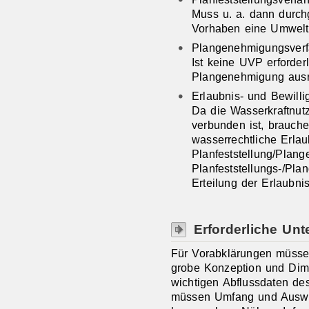
Muss u. a. dann durch
Vorhaben eine Umweltver
Plangenehmigungsverf
Ist keine UVP erforder
Plangenehmigung ausr
Erlaubnis- und Bewilli
Da die Wasserkraftnu
verbunden ist, brauch
wasserrechtliche Erlau
Planfeststellung/Plan
Planfeststellungs-/Pl
Erteilung der Erlaubn
Erforderliche Unt
Für Vorabklärungen müsse
grobe Konzeption und Dim
wichtigen Abflussdaten de
müssen Umfang und Auswi