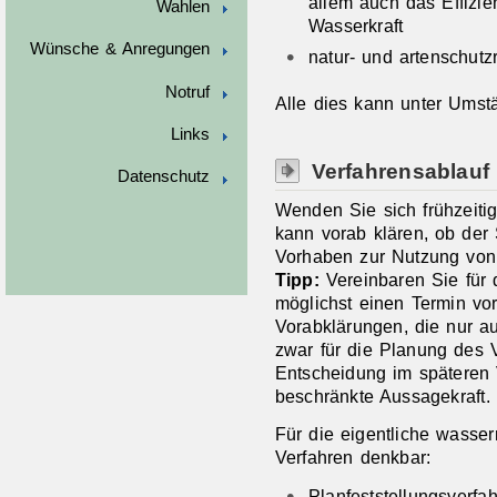
allem auch das Effizie
Wahlen
Wasserkraft
Wünsche & Anregungen
natur- und artenschut
Notruf
Alle dies kann unter Umst
Links
Verfahrensablauf
Datenschutz
Wenden Sie sich frühzeitig
kann vorab klären, ob der S
Vorhaben zur Nutzung von 
Tipp:
Vereinbaren Sie für 
möglichst einen Termin vo
Vorabklärungen, die nur a
zwar für die Planung des V
Entscheidung im späteren 
beschränkte Aussagekraft.
Für die eigentliche wasse
Verfahren denkbar:
Planfeststellungsverfa