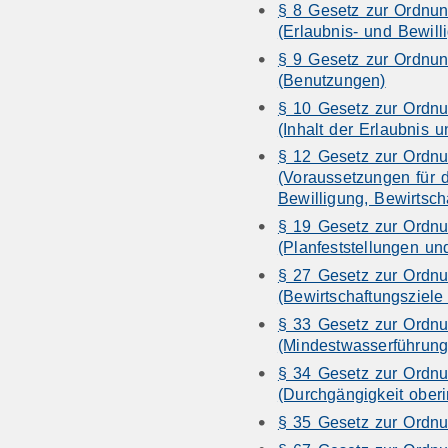
§ 8 Gesetz zur Ordnu
(Erlaubnis- und Bewill
§ 9 Gesetz zur Ordnu
(Benutzungen)
§ 10 Gesetz zur Ordn
(Inhalt der Erlaubnis 
§ 12 Gesetz zur Ordn
(Voraussetzungen für d
Bewilligung, Bewirtsc
§ 19 Gesetz zur Ordn
(Planfeststellungen un
§ 27 Gesetz zur Ordn
(Bewirtschaftungsziele
§ 33 Gesetz zur Ordn
(Mindestwasserführung
§ 34 Gesetz zur Ordn
(Durchgängigkeit ober
§ 35 Gesetz zur Ordn