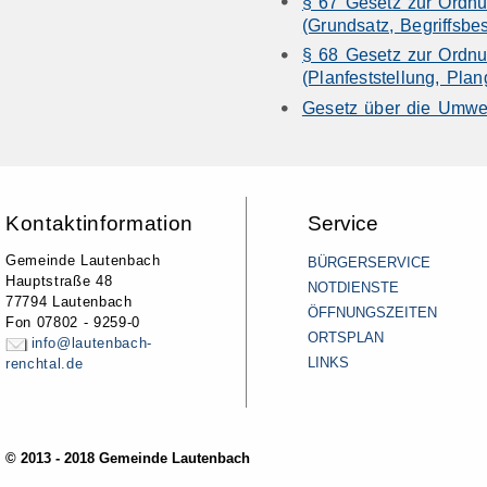
§ 67 Gesetz zur Ordn
(Grundsatz, Begriffsb
§ 68 Gesetz zur Ordn
(Planfeststellung, Pl
Gesetz über die Umwel
Kontaktinformation
Service
Gemeinde Lautenbach
BÜRGERSERVICE
Hauptstraße 48
NOTDIENSTE
77794 Lautenbach
ÖFFNUNGSZEITEN
Fon 07802 - 9259-0
ORTSPLAN
info@lautenbach-
LINKS
renchtal.de
© 2013 - 2018 Gemeinde Lautenbach