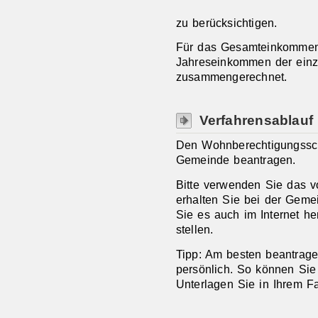
zu berücksichtigen.
Für das Gesamteinkommen
Jahreseinkommen der einz
zusammengerechnet.
Verfahrensablauf
Den Wohnberechtigungssch
Gemeinde beantragen.
Bitte
v
erwenden Sie das v
erhalten Sie bei der Gem
Sie es auch im Internet he
stellen.
Tipp: Am besten beantrag
persönlich. So können Sie 
Unterlagen Sie in Ihrem F