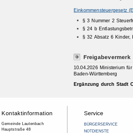
Einkommensteuergesetz (
§ 3 Nummer 2 Steuerf
§ 24 b Entlastungsbetr
§ 32 Absatz 6 Kinder, 
Freigabevermerk
10.04.2026 Ministerium f
Baden-Württemberg
Ergänzung durch Stadt O
Kontaktinformation
Service
Gemeinde Lautenbach
BÜRGERSERVICE
Hauptstraße 48
NOTDIENSTE