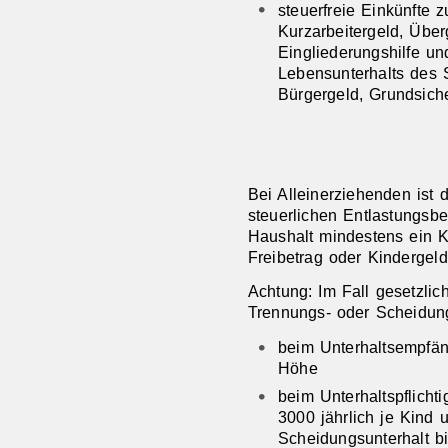
steuerfreie Einkünfte 
Kurzarbeitergeld, Über
Eingliederungshilfe u
Lebensunterhalts des 
Bürgergeld, Grundsich
Bei Alleinerziehenden is
steuerlichen Entlastungsb
Haushalt mindestens ein Ki
Freibetrag oder Kindergeld
Achtung: Im Fall gesetzlich
Trennungs- oder Scheidung
beim Unterhaltsempfän
Höhe
beim Unterhaltspflicht
3000 jährlich je Kind 
Scheidungsunterhalt b