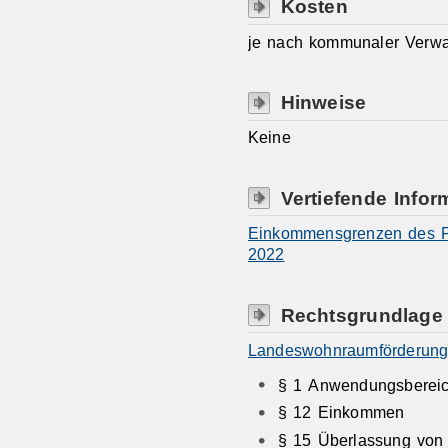
Kosten
je nach kommunaler Verwa
Hinweise
Keine
Vertiefende Infor
Einkommensgrenzen des 
2022
Rechtsgrundlage
Landeswohnraumförderung
§ 1
Anwendungsbereic
§ 12 Einkommen
§ 15 Überlassung von