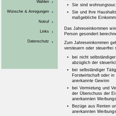
Wahlen
Sie sind wohnungssuc
Wünsche & Anregungen
Sie und Ihre Haushalt
maßgebliche Einkomme
Notruf
Das Jahreseinkommen wird
Links
Person gesondert berechne
Datenschutz
Zum Jahreseinkommen gehö
versteuern oder steuerfrei 
bei nicht selbständiger
abzüglich der steuerl
bei selbständiger Täti
Forstwirtschaft oder i
anerkannte Gewinn
bei Vermietung und V
der Überschuss der Ei
anerkannten Werbungs
Bezüge aus Renten und
anerkannten Werbungs