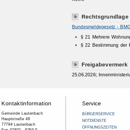
Rechtsgrundlage
Bundesmeldegesetz - BMG
§ 21 Mehrere Wohnun
§ 22 Bestimmung der
Freigabevermerk
25.06.2026; Innenministe
Kontaktinformation
Service
Gemeinde Lautenbach
BÜRGERSERVICE
Hauptstraße 48
NOTDIENSTE
77794 Lautenbach
ÖFFNUNGSZEITEN
Fon 07802 - 9259-0