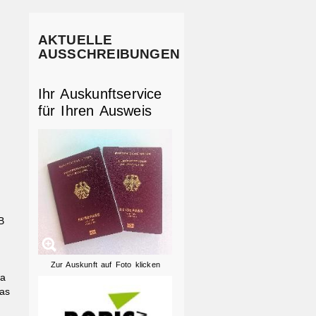
AKTUELLE
AUSSCHREIBUNGEN
Ihr Auskunftservice
für Ihren Ausweis
B
Zur Auskunft auf Foto klicken
wa
as