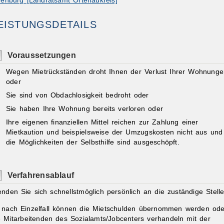
fenburg [Landratsamt Ortenaukreis]
EISTUNGSDETAILS
Voraussetzungen
Wegen Mietrückständen droht Ihnen der Verlust Ihrer Wohnung
oder
Sie sind von Obdachlosigkeit bedroht oder
Sie haben Ihre Wohnung bereits verloren oder
Ihre eigenen finanziellen Mittel reichen zur Zahlung einer
Mietkaution und beispielsweise der Umzugskosten nicht aus und
die Möglichkeiten der Selbsthilfe sind ausgeschöpft.
Verfahrensablauf
nden Sie sich schnellstmöglich persönlich an die zuständige Stelle
 nach Einzelfall können die Mietschulden übernommen werden ode
e Mitarbeitenden des Sozialamts/Jobcenters verhandeln mit der