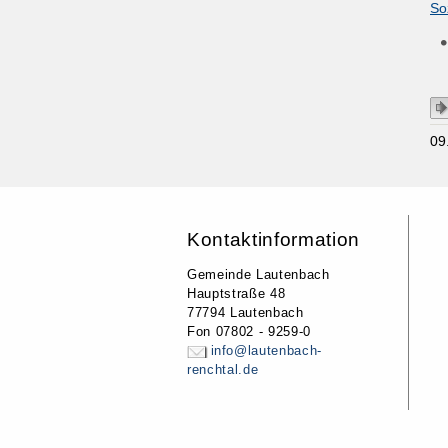
So
09
Kontaktinformation
Gemeinde Lautenbach
Hauptstraße 48
77794 Lautenbach
Fon 07802 - 9259-0
info@lautenbach-
renchtal.de