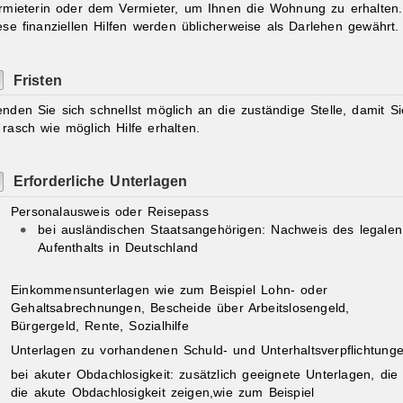
rmieterin oder dem Vermieter, um Ihnen die Wohnung zu erhalten.
ese
finanziellen Hilfen
werden üblicherweise
als
Darlehen
gewährt.
Fristen
nden Sie sich schnellst möglich an die zuständige Stelle, damit Si
 rasch wie möglich Hilfe erhalten.
Erforderliche Unterlagen
Personalausweis oder Reisepass
bei ausländischen Staatsangehörigen: Nachweis des legalen
Aufenthalts in Deutschland
Einkommensunterlagen wie zum Beispiel Lohn- oder
Gehaltsabrechnungen, Bescheide über Arbeitslosengeld,
Bürgergeld, Rente, Sozialhilfe
Unterlagen zu vorhandenen Schuld- und Unterhaltsverpflichtung
bei akuter Obdachlosigkeit: zusätzlich geeignete Unterlagen, die
die akute Obdachlosigkeit zeigen,wie zum Beispiel