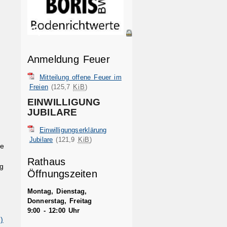
Anmeldung Feuer
Mitteilung offene Feuer im
Freien
(125,7
KiB
)
EINWILLIGUNG
JUBILARE
Einwilligungserklärung
Jubilare
(121,9
KiB
)
re
Rathaus
g
Öffnungszeiten
Montag, Dienstag,
Donnerstag, Freitag
9:00 - 12:00 Uhr
)