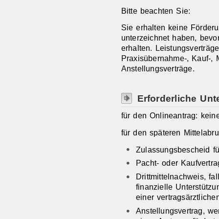
Bitte beachten Sie:
Sie erhalten keine Förder
unterzeichnet haben, bev
erhalten. Leistungsverträg
Praxisübernahme-, Kauf-, 
Anstellungsverträge.
Erforderliche Unt
für den Onlineantrag: kein
für den späteren Mittelabru
Zulassungsbescheid f
Pacht- oder Kaufvertrag
Drittmittelnachweis, fa
finanzielle Unterstütz
einer vertragsärztlichen
Anstellungsvertrag, we