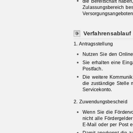
die Bereitschaft haben
Zulassungsbereich bes
Versorgungsangeboten 
Verfahrensablauf
1. Antragsstellung
Nutzen Sie den Online
Sie erhalten eine Eing
Postfach.
Die weitere Kommunika
die zuständige Stelle 
Servicekonto.
2. Zuwendungsbescheid
Wenn Sie die Fördervo
nicht alle Fördergelde
E-Mail oder per Post
Damit anerkennt die zu