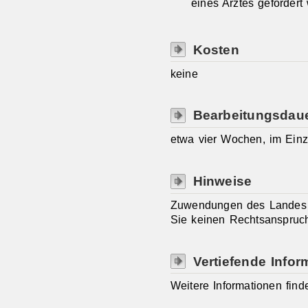
eines Arztes gefördert
Kosten
keine
Bearbeitungsdau
etwa vier Wochen, im Einze
Hinweise
Zuwendungen des Landes si
Sie keinen Rechtsanspruc
Vertiefende Infor
Weitere Informationen find