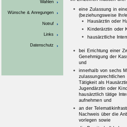
Wahlen
eine Zulassung in ein
Wünsche & Anregungen
(beziehungsweise Ihr/e
Hausärztin oder Ha
Notruf
Kinderärztin oder 
Links
hausärztliche Inter
Datenschutz
bei Errichtung einer Z
Genehmigung der Kasse
und
innerhalb von sechs M
zulassungsrechtlichen 
Tätigkeit als Hausärzt
Jugendärztin oder Kin
hausärztlich tätige Inte
aufnehmen und
an der Telematikinfras
Nachweis über die Anbi
vorlegen sowie