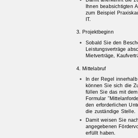
Ihnen beabsichtigten 
zum Beispiel Praxiskau
IT.
3. Projektbeginn
Sobald Sie den Besch
Leistungsverträge abs
Mietverträge, Kaufvert
4. Mittelabruf
In der Regel innerhal
können Sie sich die 
füllen Sie das mit de
Formular "Mittelanford
den erforderlichen Unt
die zuständige Stelle.
Damit weisen Sie nach
angegebenen Fördervo
erfüllt haben.