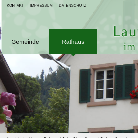
KONTAKT
|
IMPRESSUM
|
DATENSCHUTZ
Gemeinde
Rathaus