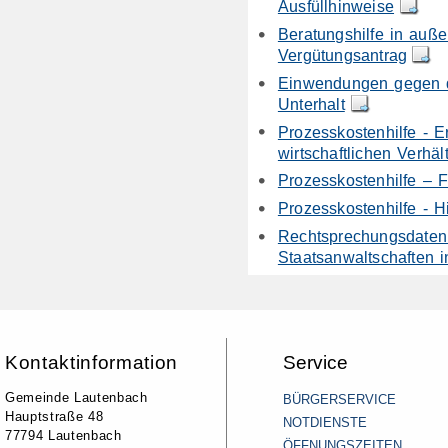
Ausfüllhinweise
Beratungshilfe in auße
Vergütungsantrag
Einwendungen gegen d
Unterhalt
Prozesskostenhilfe - E
wirtschaftlichen Verhäl
Prozesskosten­hilfe – 
Prozesskostenhilfe - H
Rechtsprechungsdaten
Staatsanwaltschaften 
Kontaktinformation
Service
Gemeinde Lautenbach
BÜRGERSERVICE
Hauptstraße 48
NOTDIENSTE
77794 Lautenbach
ÖFFNUNGSZEITEN