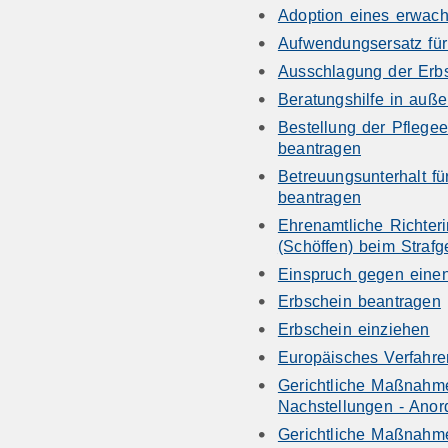
Adoption eines erwac
Aufwendungsersatz fü
Ausschlagung der Erbs
Beratungshilfe in auße
Bestellung der Pflege
beantragen
Betreuungsunterhalt für
beantragen
Ehrenamtliche Richteri
(Schöffen) beim Strafg
Einspruch gegen einen
Erbschein beantragen
Erbschein einziehen
Europäisches Verfahren
Gerichtliche Maßnahm
Nachstellungen - Ano
Gerichtliche Maßnahm