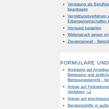
Vergütung als Berufsb
beantragen
Vermittlungsverfahren
Erbengemeinschaften 
Vormund bestellen
Widerspruch gegen ei
Zeugenanwalt - Beiord
FORMULARE UND
Anregung auf Anordnun
Betreuung und ärztlich
Betreuungsgericht - fü
Antrag auf Festsetzung
Verfahren
Antrag auf psychosoz
Beratungshilfe in auße