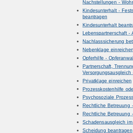
Nachstellungen - Woh
Kindesunterhalt - Fest
beantragen
Kindesunterhalt beantr
Lebenspartnerschaft -
Nachlasssicherung bet
Nebenklage einreiche
Opferhilfe - Opferanwa
Partnerschaft, Trennu
Versorgungsausgleich 
Privatklage einreichen
Prozesskostenhilfe ode
Psychosoziale Prozess
Rechtliche Betreuung 
Rechtliche Betreuung 
Schadensausgleich im 
Scheidung beantragen