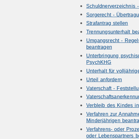
Schuldnerverzeichnis 
Sorgerecht - Übertrag
Strafantrag stellen
Trennungsunterhalt be
Umgangsrecht - Rege
beantragen
Unterbringung psychi
PsychKHG
Unterhalt für volljähri
Urteil anfordern
Vaterschaft - Feststel
Vaterschaftsanerkennu
Verbleib des Kindes in
Verfahren zur Annahme
Minderjährigen beantr
Verfahrens- oder Proz
oder Lebenspartners b