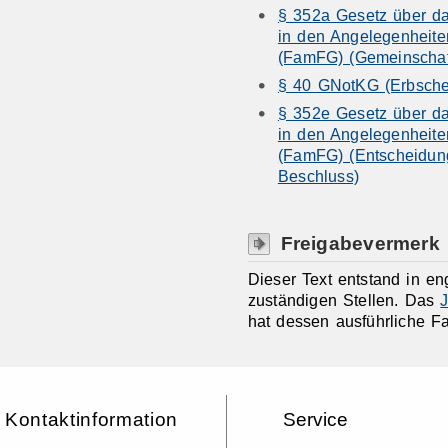
§ 352a Gesetz über da
in den Angelegenheiten
(FamFG) (Gemeinschaft
§ 40 GNotKG (Erbsche
§ 352e Gesetz über da
in den Angelegenheiten
(FamFG) (Entscheidun
Beschluss)
Freigabevermerk
Dieser Text entstand in e
zuständigen Stellen. Das
J
hat dessen ausführliche F
Kontaktinformation
Service