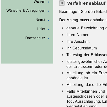
Wahlen
Verfahrensablauf
Wünsche & Anregungen
Beantragen Sie den Erbsch
Der Antrag muss enthalten
Notruf
genaue Bezeichnung 
Links
Ihren Namen
Datenschutz
Ihre Anschrift
Ihr Geburtsdatum
Todestag der Erblasse
letzter gewöhnlicher A
der Erblasserin oder d
Mitteilung, ob ein Erb
anhängig ist
Mitteilung, dass die 
Falls Miterbinnen und
ausgeschlossen oder e
Tod, Ausschlagung, Er
weggefallen sind: