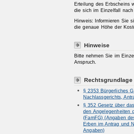
Erteilung des Erbscheins 
die sich im Einzelfall nac
Hinweis: Informieren Sie s
die genaue Höhe der Kost
Hinweise
Bitte nehmen Sie im Einzel
Anspruch.
Rechtsgrundlage
§ 2353 Bürgerliches G
Nachlassgerichts, Antr
§ 352 Gesetz über das
den Angelegenheiten de
(FamFG) (Angaben des 
Erben im Antrag und N
Angaben)