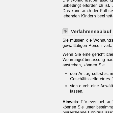
Die Wohnungsüberlassung 
unbedingt erforderlich ist,
Das kann auch der Fall s
lebenden Kindern beeinträch
Verfahrensablauf
Sie müssen die Wohnungsüb
gewalttätigen Person verl
Wenn Sie eine gerichtlich
Wohnungsüberlassung nac
anstreben, können Sie
den Antrag selbst schri
Geschäftsstelle eines 
sich durch eine Anwält
lassen.
Hinweis:
Für eventuell anf
können Sie unter bestimm
hinreichende Erfolgsaussic