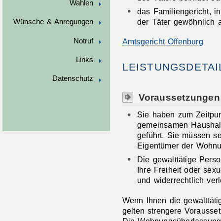
Wahlen
das Familiengericht, i
der Täter gewöhnlich a
Wünsche & Anregungen
Notruf
Amtsgericht Offenburg
Links
LEISTUNGSDETAI
Datenschutz
Voraussetzungen
Sie haben zum Zeitpun
gemeinsamen Haushalt 
geführt.
Sie müssen se
Eigentümer der Wohnun
Die gewalttätige Perso
Ihre Freiheit oder sex
und widerrechtlich verl
Wenn Ihnen die gewalttätig
gelten strengere Vorausse