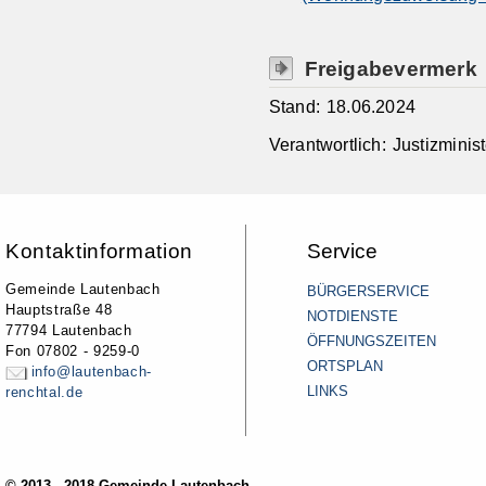
Freigabevermerk
Stand: 18.06.2024
Verantwortlich: Justizmin
Kontaktinformation
Service
Gemeinde Lautenbach
BÜRGERSERVICE
Hauptstraße 48
NOTDIENSTE
77794 Lautenbach
ÖFFNUNGSZEITEN
Fon 07802 - 9259-0
ORTSPLAN
info@lautenbach-
LINKS
renchtal.de
© 2013 - 2018 Gemeinde Lautenbach