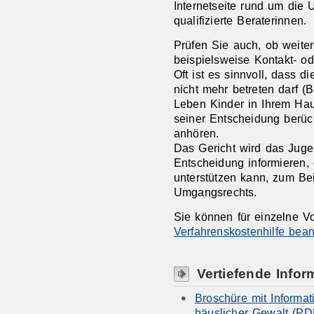
Internetseite rund um die 
qualifizierte Beraterinnen.
Prüfen Sie auch, ob weit
beispielsweise Kontakt- o
Oft ist es sinnvoll, dass 
nicht mehr betreten darf (B
Leben Kinder in Ihrem Haus
seiner Entscheidung berü
anhören.
Das Gericht wird das Juge
Entscheidung informieren,
unterstützen kann, zum Be
Umgangsrechts.
Sie können für einzelne 
Verfahrenskostenhilfe bea
Vertiefende Infor
Broschüre mit Inform
häuslicher Gewalt (PD