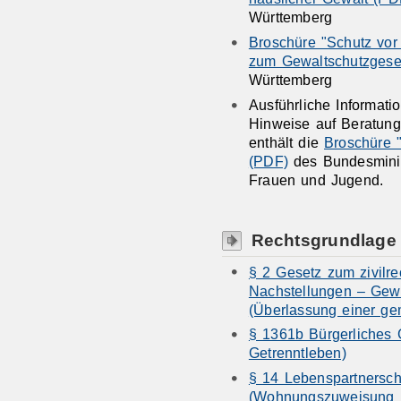
Württemberg
Broschüre "Schutz vor 
zum Gewaltschutzgese
Württemberg
Ausführliche Informat
Hinweise auf Beratun
enthält die
Broschüre 
(PDF)
des Bundesminis
Frauen und Jugend.
Rechtsgrundlage
§ 2 Gesetz zum zivilre
Nachstellungen – Gew
(Überlassung einer g
§ 1361b Bürgerliches
Getrenntleben)
§ 14 Lebenspartnersch
(Wohnungszuweisung b