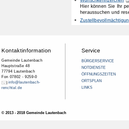
Hier können Sie Ihr p
heraussuchen und rese
Zustellbevollmächtigu
Kontaktinformation
Service
Gemeinde Lautenbach
BÜRGERSERVICE
Hauptstraße 48
NOTDIENSTE
77794 Lautenbach
ÖFFNUNGSZEITEN
Fon 07802 - 9259-0
ORTSPLAN
info@lautenbach-
LINKS
renchtal.de
© 2013 - 2018 Gemeinde Lautenbach