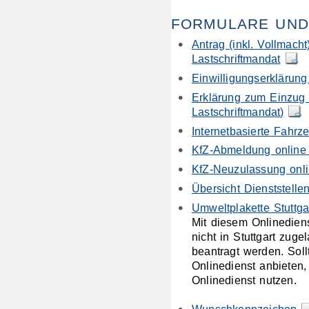
FORMULARE UND
Antrag (inkl. Vollmac
Lastschriftmandat
Einwilligungserklärung
Erklärung zum Einzug 
Lastschriftmandat)
Internetbasierte Fahr
KfZ-Abmeldung online
KfZ-Neuzulassung onl
Übersicht Dienststell
Umweltplakette Stuttga
Mit diesem Onlinedien
nicht in Stuttgart zug
beantragt werden. Soll
Onlinedienst anbieten
Onlinedienst nutzen.
Wunschkennzeichen