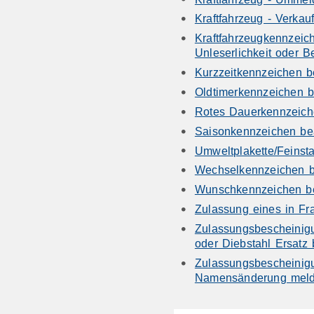
Kraftfahrzeug - Verkau
Kraftfahrzeugkennzeich
Unleserlichkeit oder 
Kurzzeitkennzeichen b
Oldtimerkennzeichen 
Rotes Dauerkennzeich
Saisonkennzeichen be
Umweltplakette/Feinst
Wechselkennzeichen b
Wunschkennzeichen be
Zulassung eines in Fr
Zulassungsbescheinigun
oder Diebstahl Ersatz
Zulassungsbescheinigun
Namensänderung mel