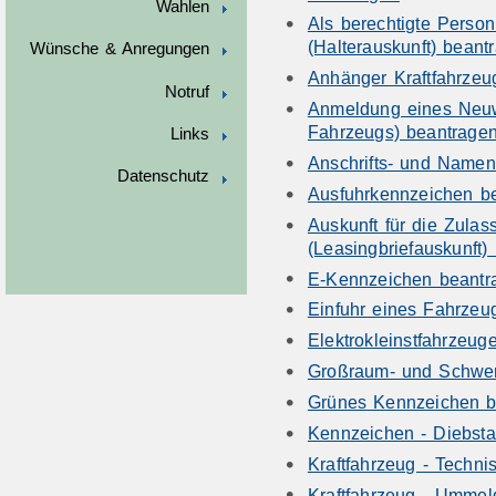
Wahlen
Als berechtigte Person
(Halterauskunft) beant
Wünsche & Anregungen
Anhänger Kraftfahrzeu
Notruf
Anmeldung eines Neu
Fahrzeugs) beantrage
Links
Anschrifts- und Name
Datenschutz
Ausfuhrkennzeichen b
Auskunft für die Zulas
(Leasingbriefauskunft)
E-Kennzeichen beantr
Einfuhr eines Fahrzeu
Elektrokleinstfahrzeug
Großraum- und Schwerv
Grünes Kennzeichen b
Kennzeichen - Diebsta
Kraftfahrzeug - Techn
Kraftfahrzeug - Umme