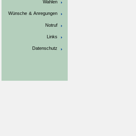
Wahlen
Wünsche & Anregungen
Notruf
Links
Datenschutz