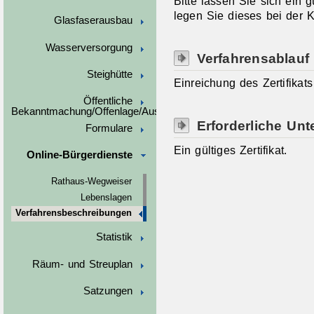
Bitte lassen Sie sich ein g
legen Sie dieses bei der 
Glasfaserausbau
Wasserversorgung
Verfahrensablauf
Steighütte
Einreichung des Zertifikat
Öffentliche
Bekanntmachung/Offenlage/Ausschreibungen
Erforderliche Unt
Formulare
Ein gültiges Zertifikat.
Online-Bürgerdienste
Rathaus-Wegweiser
Lebenslagen
Verfahrensbeschreibungen
Statistik
Räum- und Streuplan
Satzungen