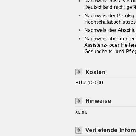
Nachweis, dass Sie di
Deutschland nicht gef
Nachweis der Berufsqu
Hochschulabschlusses
Nachweis des Abschlus
Nachweis über den erf
Assistenz- oder Helfer
Gesundheits- und Pfl
Kosten
EUR 100,00
Hinweise
keine
Vertiefende Infor