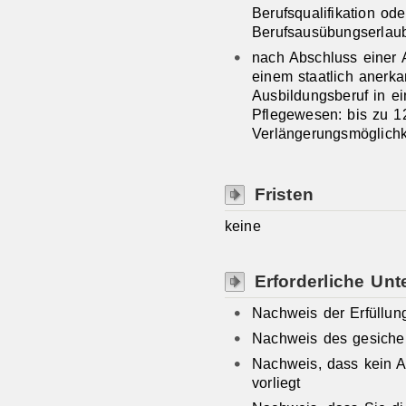
Berufsqualifikation ode
Berufsausübungserlaub
nach Abschluss einer A
einem staatlich anerka
Ausbildungsberuf in e
Pflegewesen: bis zu 1
Verlängerungsmöglichk
Fristen
keine
Erforderliche Unt
Nachweis der Erfüllun
Nachweis des gesicher
Nachweis, dass kein 
vorliegt