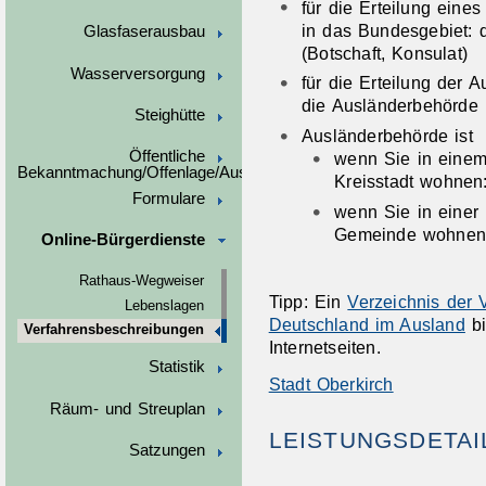
für die Erteilung eine
in das Bundesgebiet: 
Glasfaserausbau
(Botschaft, Konsulat)
Wasserversorgung
für die Erteilung der A
die Ausländerbehörde
Steighütte
Ausländerbehörde ist
Öffentliche
wenn Sie in einem
Bekanntmachung/Offenlage/Ausschreibungen
Kreisstadt wohnen:
Formulare
wenn Sie in einer 
Gemeinde wohnen:
Online-Bürgerdienste
Rathaus-Wegweiser
Tipp: Ein
Verzeichnis der 
Lebenslagen
Deutschland im Ausland
bi
Verfahrensbeschreibungen
Internetseiten.
Statistik
Stadt Oberkirch
Räum- und Streuplan
LEISTUNGSDETAI
Satzungen