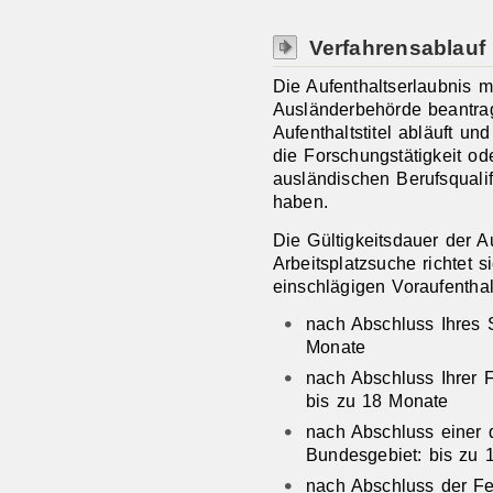
Verfahrensablauf
Die Aufenthaltserlaubnis m
Ausländerbehörde beantrag
Aufenthaltstitel abläuft un
die Forschungstätigkeit o
ausländischen Berufsquali
haben.
Die Gültigkeitsdauer der A
Arbeitsplatzsuche richtet s
einschlägigen Voraufentha
nach Abschluss Ihres 
Monate
nach Abschluss Ihrer F
bis zu 18 Monate
nach Abschluss einer q
Bundesgebiet: bis zu 
nach Abschluss der Fes