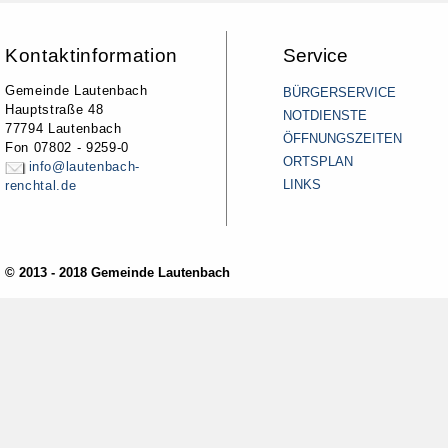
Kontaktinformation
Service
Gemeinde Lautenbach
BÜRGERSERVICE
Hauptstraße 48
NOTDIENSTE
77794 Lautenbach
ÖFFNUNGSZEITEN
Fon 07802 - 9259-0
ORTSPLAN
info@lautenbach-
LINKS
renchtal.de
© 2013 - 2018 Gemeinde Lautenbach