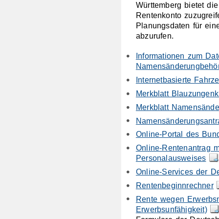
Württemberg bietet die
Rentenkonto zuzugreif
Planungsdaten für eine
abzurufen.
Informationen zum Dat
Namensänderungbehö
Internetbasierte Fahr
Merkblatt Blauzungenk
Merkblatt Namensände
Namensänderungsantr
Online-Portal des Bund
Online-Rentenantrag m
Personalausweises
Online-Services der D
Rentenbeginnrechner
Rente wegen Erwerbsmi
Erwerbsunfähigkeit)