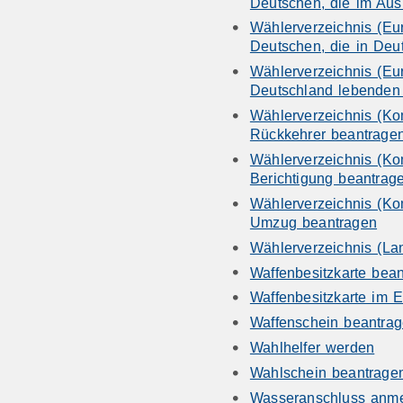
Deutschen, die im Aus
Wählerverzeichnis (Eu
Deutschen, die in Deu
Wählerverzeichnis (Eu
Deutschland lebenden
Wählerverzeichnis (Ko
Rückkehrer beantrage
Wählerverzeichnis (Ko
Berichtigung beantrag
Wählerverzeichnis (Ko
Umzug beantragen
Wählerverzeichnis (La
Waffenbesitzkarte bea
Waffenbesitzkarte im E
Waffenschein beantra
Wahlhelfer werden
Wahlschein beantrage
Wasseranschluss anm