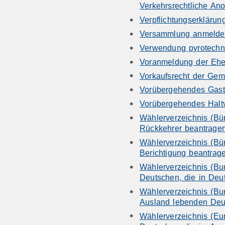
Verkehrsrechtliche An
Verpflichtungserkläru
Versammlung anmelde
Verwendung pyrotechni
Voranmeldung der Ehe
Vorkaufsrecht der Gem
Vorübergehendes Gast
Vorübergehendes Haltv
Wählerverzeichnis (Bür
Rückkehrer beantrage
Wählerverzeichnis (Bü
Berichtigung beantrag
Wählerverzeichnis (Bu
Deutschen, die in Deu
Wählerverzeichnis (Bu
Ausland lebenden Deu
Wählerverzeichnis (Eu