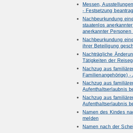
Messen, Ausstellungen
- Festsetzung beantra
Nachbeurkundung eine
staatenlos anerkannter
anerkannter Personen o
Nachbeurkundung eine
ihrer Beteiligung ges
Nachträgliche Änderun
Tätigkeiten der Reise
Nachzug aus familiäre
Familienangehörige) - 
Nachzug aus familiäre
Aufenthaltserlaubnis b
Nachzug aus familiäre
Aufenthaltserlaubnis b
Namen des Kindes na
melden
Namen nach der Sche