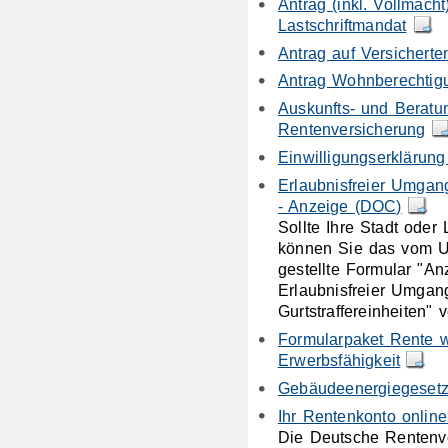
Antrag (inkl. Vollmac
Lastschriftmandat
Antrag auf Versicherte
Antrag Wohnberechtig
Auskunfts- und Beratu
Rentenversicherung
Einwilligungserklärung
Erlaubnisfreier Umgang
- Anzeige (DOC)
Sollte Ihre Stadt oder
können Sie das vom U
gestellte Formular "An
Erlaubnisfreier Umgan
Gurtstraffereinheiten"
Formularpaket Rente 
Erwerbsfähigkeit
Gebäudeenergiegesetz 
Ihr Rentenkonto onlin
Die Deutsche Rentenv