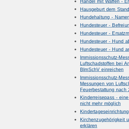
Handel mit Waffen - E
Hausgeburt dem Stan
Hundehaltung - Namen
Hundesteuer - Befreiu
Hundesteuer - Ersatz
Hundesteuer - Hund 
Hundesteuer - Hund 
Immissionsschutz-Mes
Luftschadstoffen bei A
BImSchV einreichen
Immissionsschutz-Messb
Messungen von Luftsch
Feuerbestattung nach 
Kinderreisepass - eine
nicht mehr möglich
Kindertageseinrichtun
Kirchenzugehörigkeit u
erklären