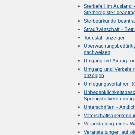
Sterbefall im Ausland
Sterberegister beantra
Sterbeurkunde beantr
Straußwirtschaft - Bet
Todesfall anzeigen
Überwachungsbedürftig
nachweisen
Umgang mit Airbag- ode
Umgang und Verkehr mi
anzeigen
Umlegungsverfahren (
Unbedenklichkeitsbesc
Sprengstoffverordnung
Unterschriften - Amtli
Vaterschaftsanerkennu
Veranstaltung eines W
Veranstaltungen auf öf