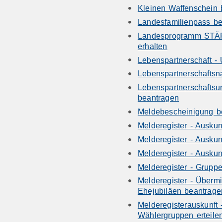
Kleinen Waffenschein 
Landesfamilienpass b
Landesprogramm STÄRK
erhalten
Lebenspartnerschaft -
Lebenspartnerschafts
Lebenspartnerschaftsu
beantragen
Meldebescheinigung b
Melderegister - Auskun
Melderegister - Auskun
Melderegister - Auskun
Melderegister - Grupp
Melderegister - Übermi
Ehejubiläen beantrage
Melderegisterauskunft
Wählergruppen erteile