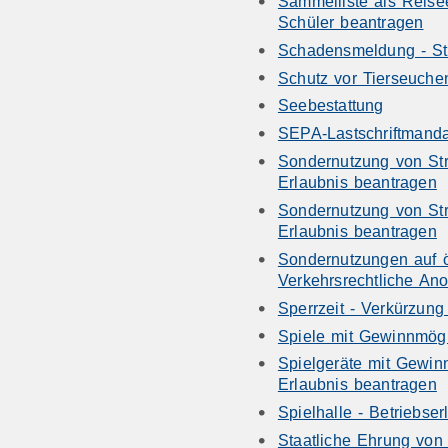
Sammelliste als Reisee
Schüler beantragen
Schadensmeldung - S
Schutz vor Tierseuche
Seebestattung
SEPA-Lastschriftmandat
Sondernutzung von Str
Erlaubnis beantragen
Sondernutzung von Str
Erlaubnis beantragen
Sondernutzungen auf ö
Verkehrsrechtliche An
Sperrzeit - Verkürzun
Spiele mit Gewinnmögl
Spielgeräte mit Gewinn
Erlaubnis beantragen
Spielhalle - Betriebse
Staatliche Ehrung von