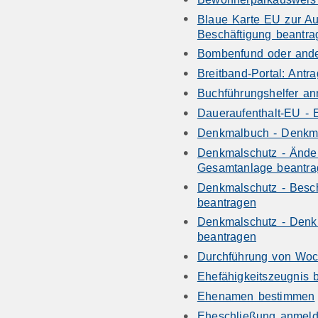
Blaue Karte EU zur Au
Beschäftigung beantra
Bombenfund oder ande
Breitband-Portal: Ant
Buchführungshelfer a
Daueraufenthalt-EU - 
Denkmalbuch - Denkm
Denkmalschutz - Ände
Gesamtanlage beantr
Denkmalschutz - Besch
beantragen
Denkmalschutz - Denk
beantragen
Durchführung von Woc
Ehefähigkeitszeugnis 
Ehenamen bestimmen
Eheschließung anmel