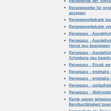
Reihenfolge der Vorna
Reisegewerbe für reise
anzeigen
Reisegewerbekarte be
Reisegewerbekarte ver
Reisepass - Ausstellu
Reisepass - Ausstell
Heirat neu beantragen
Reisepass - Ausstell
Scheidung neu beantr
Reisepass - Ersatz we
Reisepass - erstmalig
Reisepass - erstmalig
Reisepass - vorläufig
Reisepass - Wohnortä
Rente wegen teilweise
Berufsunfähigkeit bea