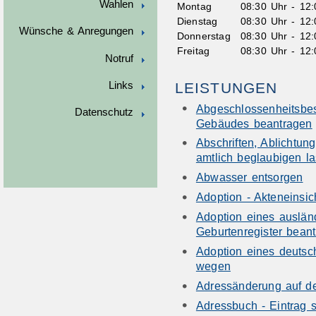
Wahlen
Montag
08:30 Uhr
-
12:
Dienstag
08:30 Uhr
-
12:
Wünsche & Anregungen
Donnerstag
08:30 Uhr
-
12:
Freitag
08:30 Uhr
-
12:
Notruf
LEISTUNGEN
Links
Abgeschlossenheitsbes
Datenschutz
Gebäudes beantragen
Abschriften, Ablichtun
amtlich beglaubigen l
Abwasser entsorgen
Adoption - Akteneinsic
Adoption eines auslän
Geburtenregister bean
Adoption eines deuts
wegen
Adressänderung auf de
Adressbuch - Eintrag 