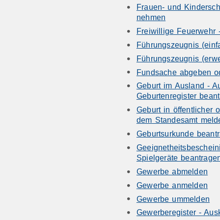
Frauen- und Kindersch
nehmen
Freiwillige Feuerwehr 
Führungszeugnis (einf
Führungszeugnis (erwe
Fundsache abgeben od
Geburt im Ausland - A
Geburtenregister bean
Geburt in öffentlicher 
dem Standesamt meld
Geburtsurkunde beant
Geeignetheitsbescheini
Spielgeräte beantrage
Gewerbe abmelden
Gewerbe anmelden
Gewerbe ummelden
Gewerberegister - Aus