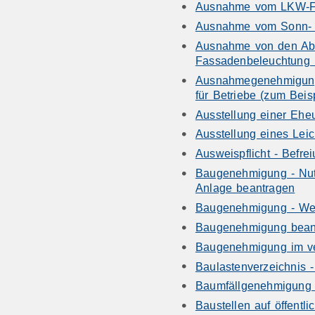
Ausnahme vom LKW-Fah
Ausnahme vom Sonn- u
Ausnahme von den Absc
Fassadenbeleuchtung 
Ausnahmegenehmigung 
für Betriebe (zum Bei
Ausstellung einer Ehe
Ausstellung eines Lei
Ausweispflicht - Befre
Baugenehmigung - Nut
Anlage beantragen
Baugenehmigung - We
Baugenehmigung bean
Baugenehmigung im ve
Baulastenverzeichnis 
Baumfällgenehmigung 
Baustellen auf öffentl