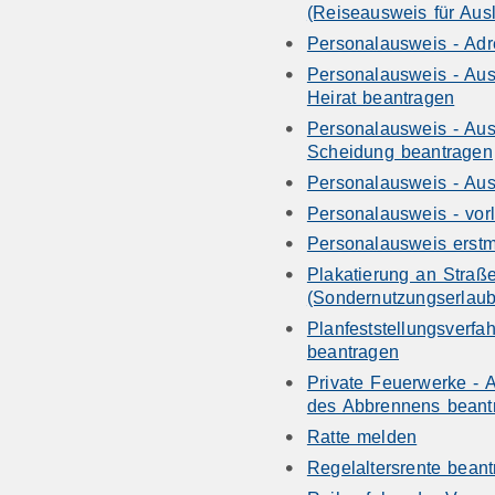
(Reiseausweis für Aus
Personalausweis - Ad
Personalausweis - Au
Heirat beantragen
Personalausweis - Au
Scheidung beantragen
Personalausweis - Aus
Personalausweis - vor
Personalausweis erstm
Plakatierung an Stra
(Sondernutzungserlaub
Planfeststellungsverf
beantragen
Private Feuerwerke -
des Abbrennens beant
Ratte melden
Regelaltersrente bean