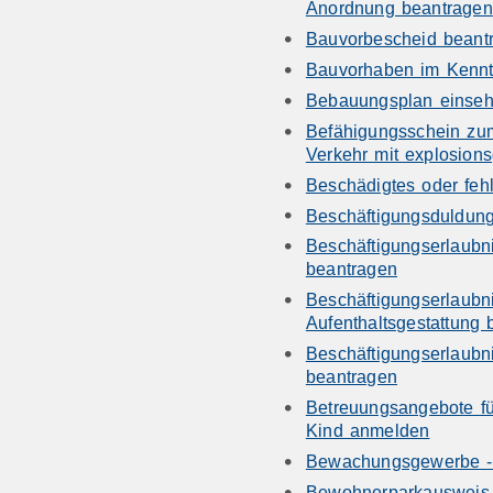
Anordnung beantragen
Bauvorbescheid beant
Bauvorhaben im Kennt
Bebauungsplan einse
Befähigungsschein z
Verkehr mit explosions
Beschädigtes oder feh
Beschäftigungsduldun
Beschäftigungserlaubn
beantragen
Beschäftigungserlaubn
Aufenthaltsgestattung
Beschäftigungserlaubn
beantragen
Betreuungsangebote für
Kind anmelden
Bewachungsgewerbe - 
Bewohnerparkausweis