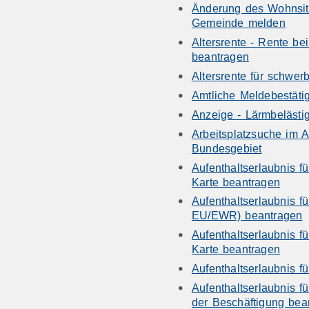
Änderung des Wohnsitz
Gemeinde melden
Altersrente - Rente be
beantragen
Altersrente für schwe
Amtliche Meldebestäti
Anzeige - Lärmbeläst
Arbeitsplatzsuche im A
Bundesgebiet
Aufenthaltserlaubnis fü
Karte beantragen
Aufenthaltserlaubnis fü
EU/EWR) beantragen
Aufenthaltserlaubnis fü
Karte beantragen
Aufenthaltserlaubnis f
Aufenthaltserlaubnis f
der Beschäftigung bea