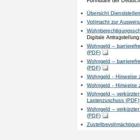
Formulare der Deutsch
Übersicht Dienststell
Vollmacht zur Auswei
Wohnberechtigungssch
Digitale Antragstellu
Wohngeld – barrierefr
(PDF)
Wohngeld – barrierefre
(PDF)
Wohngeld - Hinweise 
Wohngeld - Hinweise
Wohngeld – verkürzter
Lastenzuschuss (PDF)
Wohngeld – verkürzter
(PDF)
Zustellbevollmächtigu