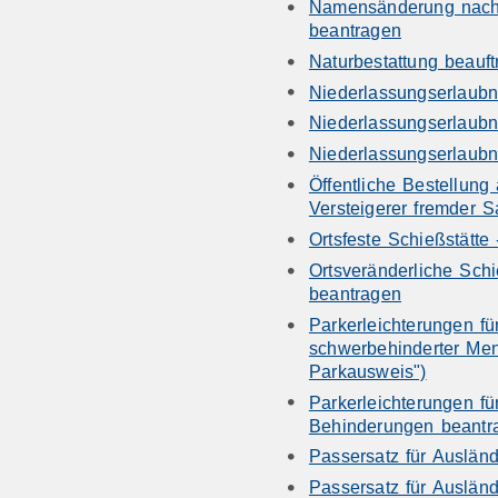
Namensänderung nac
beantragen
Naturbestattung beauf
Niederlassungserlaubn
Niederlassungserlaubn
Niederlassungserlaubni
Öffentliche Bestellung
Versteigerer fremder 
Ortsfeste Schießstätte
Ortsveränderliche Schie
beantragen
Parkerleichterungen f
schwerbehinderter Men
Parkausweis")
Parkerleichterungen f
Behinderungen beantra
Passersatz für Auslän
Passersatz für Auslän