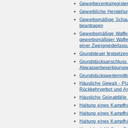
Gewerbezentralregister
Gewerbliche Herstellu
Gewerbsmäßige Schaus
beantragen
Gewerbsmäßige Waffen
gewerbsmäßiger Waffe
einer Zweigniederlass
Grundsteuer festsetze
Grundstücksanschluss
Abwasserbeseitigungse
Grundstückswertermitt
Häusliche Gewalt - Pl
Rückkehrverbot und A
Häusliche Grünabfälle
Haltung eines Kampfhu
Haltung eines Kampfh
Haltung eines Kampfhu