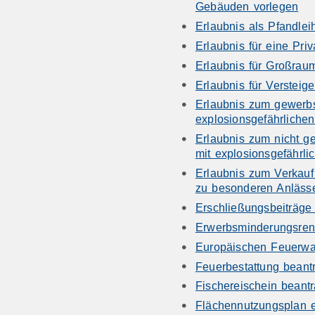
Gebäuden vorlegen
Erlaubnis als Pfandlei
Erlaubnis für eine Pri
Erlaubnis für Großrau
Erlaubnis für Verstei
Erlaubnis zum gewerb
explosionsgefährlichen
Erlaubnis zum nicht 
mit explosionsgefährli
Erlaubnis zum Verkau
zu besonderen Anläss
Erschließungsbeiträge
Erwerbsminderungsren
Europäischen Feuerwa
Feuerbestattung beant
Fischereischein beant
Flächennutzungsplan 