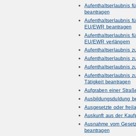
Aufenthaltserlaubnis f
beantragen
Aufenthaltserlaubnis f
EU/EWR beantragen
Aufenthaltserlaubnis f
EU/EWR verlängern
Aufenthaltserlaubnis 
Aufenthaltserlaubnis 
Aufenthaltserlaubnis 
Aufenthaltserlaubnis 
Tätigkeit beantragen
Aufgraben einer Straß
Ausbildungsduldung b
Ausgesetzte oder freil
Auskunft aus der Kau
Ausnahme vom Gesetz 
beantragen