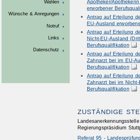
Apotheker/Apothekerin 
Wahlen
erworbener Berufsquali
Wünsche & Anregungen
Antrag auf Erteilung de
EU-Ausland erworbener
Notruf
Antrag auf Erteilung de
Links
Nicht-EU-Ausland (Drit
Berufsqualifikation
Datenschutz
Antrag auf Erteilung d
Zahnarzt bei im EU-A
Berufsqualifikation
Antrag auf Erteilung d
Zahnarzt bei im Nicht-
Berufsqualifikation
ZUSTÄNDIGE STE
Landesanerkennungsstelle 
Regierungspräsidium Stutt
Referat 95 - Landesprüfun