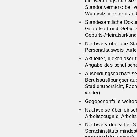
ein Beratungsnachwei
Standortvermerk; bei v
Wohnsitz in einem an
Standesamtliche Doku
Geburtsort und Geburt
Geburts-/Heiratsurkun
Nachweis über die Sta
Personalausweis, Aufe
Aktueller, lückenloser
Angabe des schulisch
Ausbildungsnachweise
Berufsausübungserlaub
Studienübersicht, Fac
weiter)
Gegebenenfalls weite
Nachweise über einsch
Arbeitszeugnis, Arbeit
Nachweis deutscher S
Sprachinstituts minde