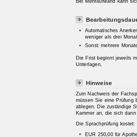
Bei Mehraufwand kann sic
Bearbeitungsdau
Automatisches Anerken
weniger als drei Mona
Sonst: mehrere Monat
Die Frist beginnt jeweils 
Unterlagen.
Hinweise
Zum Nachweis der Fachsp
müssen Sie eine Prüfung b
ablegen. Die zuständige St
Kammer an, die sich dann 
Die Sprachprüfung kostet:
EUR 250,00 für Apoth