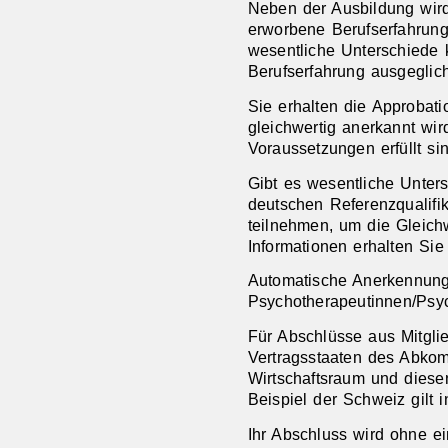
Neben der Ausbildung wird
erworbene Berufserfahrung 
wesentliche Unterschiede 
Berufserfahrung ausgeglic
Sie erhalten die Approbati
gleichwertig anerkannt wi
Voraussetzungen erfüllt sin
Gibt es wesentliche Unter
deutschen Referenzqualifi
teilnehmen, um die Gleichw
Informationen erhalten Sie
Automatische Anerkennung 
Psychotherapeutinnen/Psyc
Für Abschlüsse aus Mitgli
Vertragsstaaten des Abko
Wirtschaftsraum und diese
Beispiel der Schweiz gilt i
Ihr Abschluss wird ohne ei