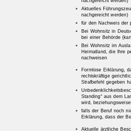
nachgereicht werden)
Aktuelles Führungsze
nachgereicht werden)
für den Nachweis der p
Bei Wohnsitz in Deuts
bei einer Behörde (ka
Bei Wohnsitz im Ausl
Heimatland, die Ihre p
nachweisen
Formlose Erklärung, d
rechtskräftige gerichtl
Strafbefehl gegeben h
Unbedenklichkeitsbesch
Standing“ aus dem Lan
wird, beziehungsweise
falls der Beruf noch n
Erklärung, dass der B
Aktuelle ärztliche Bes