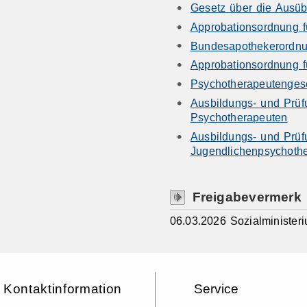
Gesetz über die Ausü
Approbationsordnung f
Bundesapothekerordn
Approbationsordnung f
Psychotherapeutenges
Ausbildungs- und Prüf
Psychotherapeuten
Ausbildungs- und Prüf
Jugendlichenpsychoth
Freigabevermerk
06.03.2026 Sozialministe
Kontaktinformation
Service