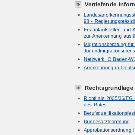
Vertiefende Infor
Landesanerkennungsste
98 - Regierungspräsidi
Erstanlaufstellen und
zur Anerkennung auslä
Migrationsberatung fü
Jugendmigrationsdiens
Netzwerk IQ Baden-Wü
Anerkennung in Deuts
Rechtsgrundlage
Richtlinie 2005/36/EG
des Rates
Berufsqualifikationsfe
Bundesärzteordnung
Approbationsordnung f