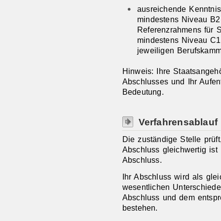
ausreichende Kenntnis
mindestens Niveau B2
Referenzrahmens für 
mindestens Niveau C1,
jeweiligen Berufskam
Hinweis: Ihre Staatsangehör
Abschlusses und Ihr Aufent
Bedeutung.
Verfahrensablauf
Die zuständige Stelle prüf
Abschluss gleichwertig is
Abschluss.
Ihr Abschluss wird als gle
wesentlichen Unterschied
Abschluss und dem entspr
bestehen.