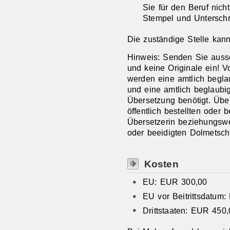
Sie für den Beruf nich
Stempel und Unterschri
Die zuständige Stelle kan
Hinweis: Senden Sie aussc
und keine Originale ein! 
werden eine amtlich begla
und eine amtlich beglaubi
Übersetzung benötigt. Üb
öffentlich bestellten oder
Übersetzerin beziehungswei
oder beeidigten Dolmetsche
Kosten
EU: EUR 300,00
EU vor Beitrittsdatum
Drittstaaten: EUR 450