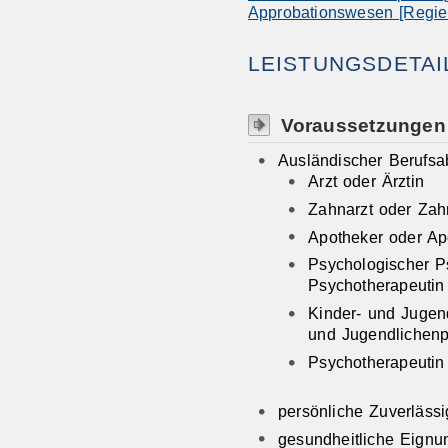
Approbationswesen [Regier
LEISTUNGSDETAI
Voraussetzungen
Ausländischer Berufsa
Arzt oder Ärztin
Zahnarzt oder Zah
Apotheker oder Ap
Psychologischer P
Psychotherapeutin
Kinder- und Jugen
und Jugendlichenp
Psychotherapeutin
persönliche Zuverlässi
gesundheitliche Eignu