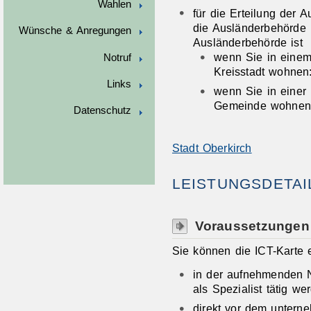
Wahlen
für die Erteilung der A
die Ausländerbehörde
Wünsche & Anregungen
Ausländerbehörde ist
wenn Sie in einem
Notruf
Kreisstadt wohnen:
Links
wenn Sie in einer 
Gemeinde wohnen:
Datenschutz
Stadt Oberkirch
LEISTUNGSDETAI
Voraussetzungen
Sie können die ICT-Karte 
in der aufnehmenden N
als Spezialist tätig w
direkt vor dem untern