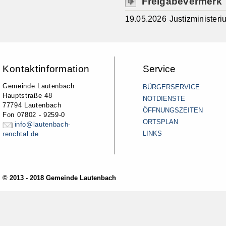
Freigabevermerk
19.05.2026 Justizminister
Kontaktinformation
Service
Gemeinde Lautenbach
BÜRGERSERVICE
Hauptstraße 48
NOTDIENSTE
77794 Lautenbach
ÖFFNUNGSZEITEN
Fon 07802 - 9259-0
ORTSPLAN
info@lautenbach-
LINKS
renchtal.de
© 2013 - 2018 Gemeinde Lautenbach