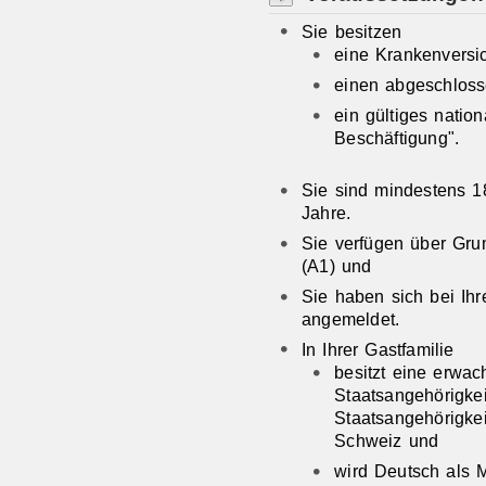
Sie besitzen
eine Krankenversi
einen abgeschloss
ein gültiges natio
Beschäftigung".
Sie sind mindestens 18
Jahre.
Sie verfügen über Gru
(A1) und
Sie haben sich bei Ihr
angemeldet.
In Ihrer Gastfamilie
besitzt eine erwa
Staatsangehörigke
Staatsangehörigke
Schweiz und
wird Deutsch als 