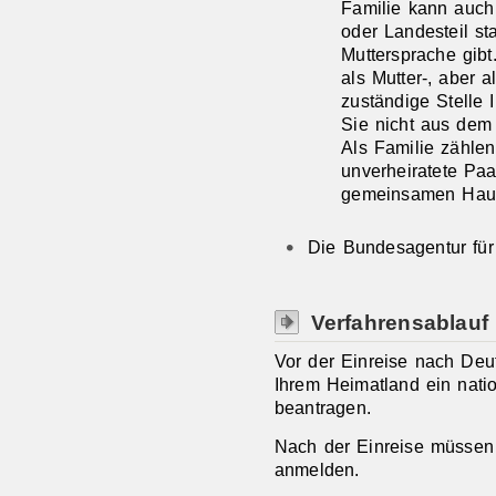
Familie kann auch
oder Landesteil s
Muttersprache gibt
als Mutter-, aber 
zuständige Stelle 
Sie nicht aus dem
Als Familie zähle
unverheiratete Paa
gemeinsamen Haus
Die Bundesagentur für 
Verfahrensablauf
Vor der Einreise nach Deu
Ihrem Heimatland ein natio
beantragen.
Nach der Einreise müssen 
anmelden.