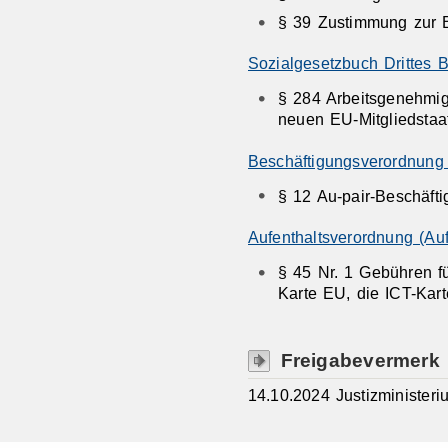
§ 39 Zustimmung zur 
Sozialgesetzbuch Drittes B
§ 284 Arbeitsgenehmig
neuen EU-Mitgliedstaa
Beschäftigungsverordnung
§ 12 Au-pair-Beschäft
Aufenthaltsverordnung (Au
§ 45 Nr. 1 Gebühren fü
Karte EU, die ICT-Kart
Freigabevermerk
14.10.2024 Justizminister