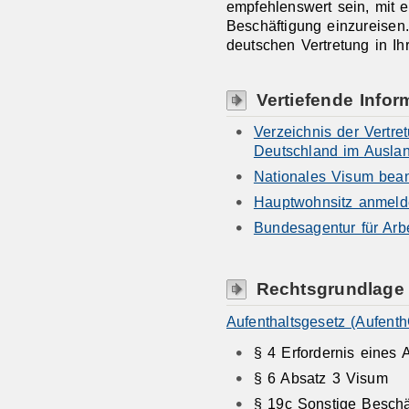
empfehlenswert sein, mit e
Beschäftigung einzureisen
deutschen Vertretung in I
Vertiefende Infor
Verzeichnis der Vertr
Deutschland im Ausla
Nationales Visum bea
Hauptwohnsitz anmel
Bundesagentur für Arbe
Rechtsgrundlage
Aufenthaltsgesetz (Aufenth
§ 4 Erfordernis eines A
§ 6 Absatz 3 Visum
§ 19c Sonstige Besch