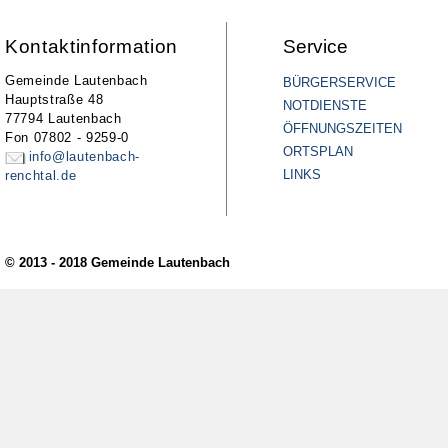
Kontaktinformation
Service
Gemeinde Lautenbach
BÜRGERSERVICE
Hauptstraße 48
NOTDIENSTE
77794 Lautenbach
ÖFFNUNGSZEITEN
Fon 07802 - 9259-0
ORTSPLAN
info@lautenbach-
LINKS
renchtal.de
© 2013 - 2018 Gemeinde Lautenbach