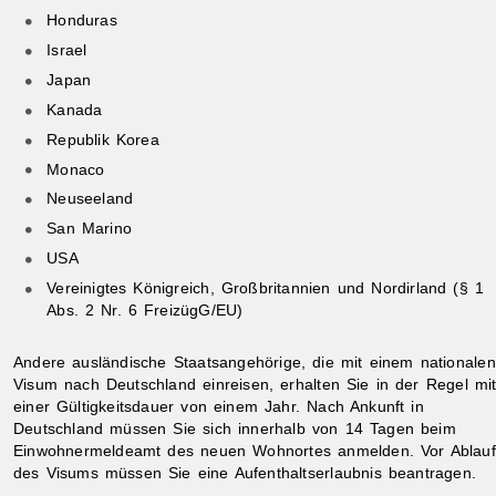
Honduras
Israel
Japan
Kanada
Republik Korea
Monaco
ibungen
Neuseeland
San Marino
USA
Vereinigtes Königreich, Großbritannien und Nordirland (§ 1
Abs. 2 Nr. 6 FreizügG/EU)
Andere ausländische Staatsangehörige, die mit einem nationalen
Visum nach Deutschland einreisen,
erhalten Sie in der Regel mi
einer Gültigkeitsdauer von einem Jahr.
Nach Ankunft in
Deutschland müssen Sie sich innerhalb von 14 Tagen beim
Einwohnermeldeamt des neuen Wohnortes anmelden.
Vor Ablauf
des Visums müssen Sie eine Aufenthaltserlaubnis beantragen.