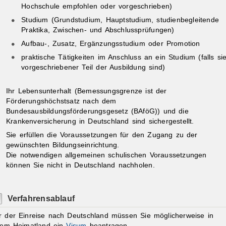
Hochschule empfohlen oder vorgeschrieben)
Studium (Grundstudium, Hauptstudium, studienbegleitende
Praktika, Zwischen- und Abschlussprüfungen)
Aufbau-, Zusatz, Ergänzungsstudium oder Promotion
praktische Tätigkeiten im Anschluss an ein Studium (falls si
vorgeschriebener Teil der Ausbildung sind)
Ihr Lebensunterhalt
(Bemessungsgrenze ist der
Förderungshöchstsatz nach dem
Bundesausbildungsförderungsgesetz (BAföG))
und die
Krankenversicherung in Deutschland sind sichergestellt.
Sie erfüllen die Voraussetzungen für den Zugang zu der
gewünschten Bildungseinrichtung.
Die notwendigen allgemeinen schulischen Voraussetzungen
können Sie nicht in Deutschland nachholen.
Verfahrensablauf
r der Einreise nach Deutschland müssen Sie möglicherweise in
rem Heimatland ein
Visum
beantragen.