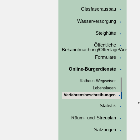
Glasfaserausbau
Wasserversorgung
Steighütte
Öffentliche
Bekanntmachung/Offenlage/Ausschre
Formulare
Online-Bürgerdienste
Rathaus-Wegweiser
Lebenslagen
Verfahrensbeschreibungen
Statistik
Räum- und Streuplan
Satzungen