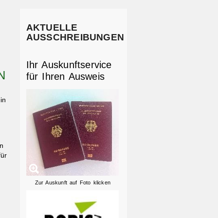
AKTUELLE
AUSSCHREIBUNGEN
Ihr Auskunftservice
für Ihren Ausweis
in
en
für
Zur Auskunft auf Foto klicken