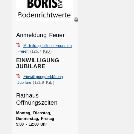
Anmeldung Feuer
Mitteilung offene Feuer im
Freien
(125,7
KiB
)
EINWILLIGUNG
JUBILARE
Einwilligungserklärung
Jubilare
(121,9
KiB
)
Rathaus
Öffnungszeiten
t
Montag, Dienstag,
Donnerstag, Freitag
9:00 - 12:00 Uhr