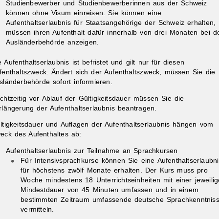
Studienbewerber und Studienbewerberinnen aus der Schweiz
können ohne Visum einreisen. Sie können eine
Aufenthaltserlaubnis für Staatsangehörige der Schweiz erhalten,
müssen ihren Aufenthalt dafür innerhalb von drei Monaten bei d
Ausländerbehörde anzeigen.
e Aufenthaltserlaubnis ist befristet und gilt nur für diesen
fenthaltszweck. Ändert sich der Aufenthaltszweck, müssen Sie die
sländerbehörde sofort informieren.
chtzeitig vor Ablauf der Gültigkeitsdauer müssen Sie die
rlängerung der Aufenthaltserlaubnis beantragen.
ltigkeitsdauer und Auflagen der Aufenthaltserlaubnis hängen vom
eck des Aufenthaltes ab:
Aufenthaltserlaubnis zur Teilnahme an Sprachkursen
Für Intensivsprachkurse können Sie eine Aufenthaltserlaubni
für höchstens zwölf Monate erhalten. Der Kurs muss pro
Woche mindestens 18 Unterrichtseinheiten mit einer jeweili
Mindestdauer von 45 Minuten umfassen und in einem
bestimmten Zeitraum umfassende deutsche Sprachkenntnis
vermitteln.