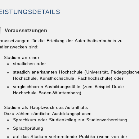
EISTUNGSDETAILS
Voraussetzungen
raussetzungen für die Erteilung der Aufenthaltserlaubnis zu
udienzwecken sind:
Studium an einer
staatlichen oder
staatlich anerkannten Hochschule
(Universität, Pädagogisch
Hochschule, Kunsthochschule, Fachhochschule)
oder
vergleichbaren Ausbildungsstätte
(zum Beispiel Duale
Hochschule Baden-Württemberg)
Studium als Hauptzweck des Aufenthalts
Dazu zählen sämtliche Ausbildungsphasen:
Sprachkurs oder Studienkolleg zur Studienvorbereitung
Sprachprüfung
auf das Studium vorbereitende Praktika (wenn
von der