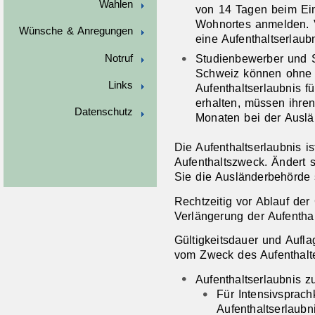
Wahlen
von 14 Tagen beim E
Wohnortes anmelden.
Wünsche & Anregungen
eine Aufenthaltserlaub
Studienbewerber und 
Notruf
Schweiz können ohne 
Links
Aufenthaltserlaubnis f
erhalten, müssen ihren
Datenschutz
Monaten bei der Auslä
Die Aufenthaltserlaubnis ist
Aufenthaltszweck. Ändert 
Sie die Ausländerbehörde s
Rechtzeitig vor Ablauf der
Verlängerung der Aufenthal
Gültigkeitsdauer und Aufla
vom Zweck des Aufenthalt
Aufenthaltserlaubnis 
Für Intensivsprac
Aufenthaltserlaubn