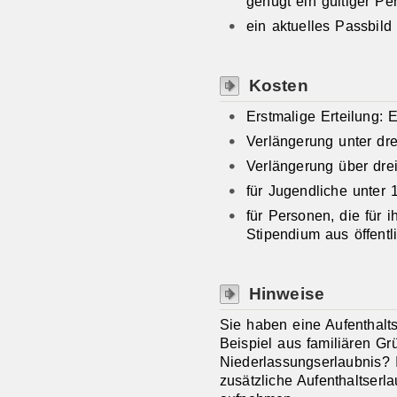
genügt ein gültiger P
ein aktuelles Passbild
Kosten
Erstmalige Erteilung:
Verlängerung unter dr
Verlängerung über dr
für Jugendliche unter 
für Personen, die für i
Stipendium aus öffentli
Hinweise
Sie haben eine Aufenthal
Beispiel aus familiären Gr
Niederlassungserlaubnis? 
zusätzliche Aufenthaltserl