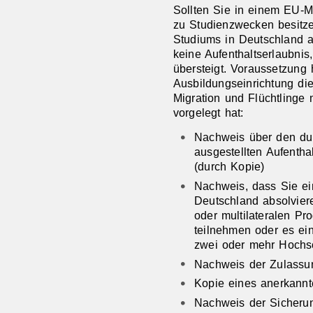
Sollten Sie in einem EU-Mi
zu Studienzwecken besitze
Studiums in Deutschland ab
keine Aufenthaltserlaubnis,
übersteigt. Voraussetzung 
Ausbildungseinrichtung di
Migration und Flüchtlinge 
vorgelegt hat:
Nachweis über den dur
ausgestellten Aufentha
(durch Kopie)
Nachweis, dass Sie ei
Deutschland absolvier
oder multilateralen P
teilnehmen oder es ei
zwei oder mehr Hochsc
Nachweis der Zulassu
Kopie eines anerkannt
Nachweis der Sicherun