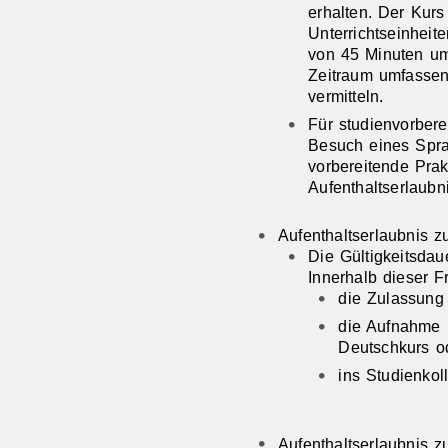
erhalten. Der Kur
Unterrichtseinheit
von 45 Minuten u
Zeitraum umfassen
vermitteln.
Für studienvorber
Besuch eines Spra
vorbereitende Prak
Aufenthaltserlaubn
Aufenthaltserlaubnis 
Die Gültigkeitsdau
Innerhalb dieser F
die Zulassun
die Aufnahme 
Deutschkurs o
ins Studienkol
Aufenthaltserlaubnis 