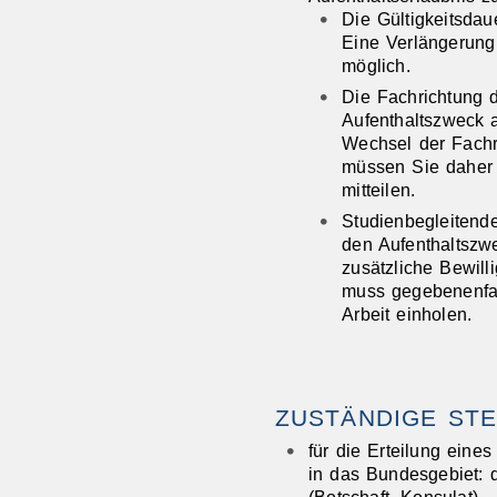
Die Gültigkeitsdau
Eine Verlängerung 
möglich.
Die Fachrichtung 
Aufenthaltszweck a
Wechsel der Fachr
müssen Sie daher 
mitteilen.
Studienbegleitende
den Aufenthaltszwe
zusätzliche Bewill
muss gegebenenfal
Arbeit einholen.
ZUSTÄNDIGE STE
für die Erteilung eine
in das Bundesgebiet: 
(Botschaft, Konsulat)