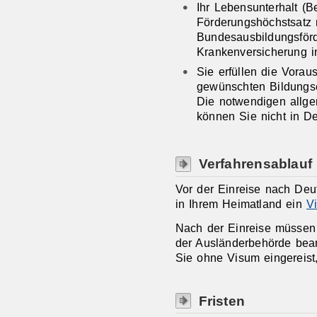
Ihr Lebensunterhalt
(B
Förderungshöchstsatz
Bundesausbildungsför
Krankenversicherung in
Sie erfüllen die Vora
gewünschten Bildungse
Die notwendigen allg
können Sie nicht in D
Verfahrensablauf
Vor der Einreise nach De
in Ihrem Heimatland ein
V
Nach der Einreise müssen Si
der Ausländerbehörde bean
Sie ohne Visum eingereist
Fristen