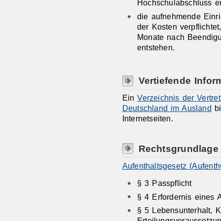
Hochschulabschluss en
die aufnehmende Einri
der Kosten verpflichtet
Monate nach Beendigu
entstehen.
Vertiefende Infor
Ein
Verzeichnis der Vertr
Deutschland im Ausland
bi
Internetseiten.
Rechtsgrundlage
Aufenthaltsgesetz (Aufenth
§ 3 Passpflicht
§ 4 Erfordernis eines A
§ 5 Lebensunterhalt, 
Erteilungsvoraussetzu