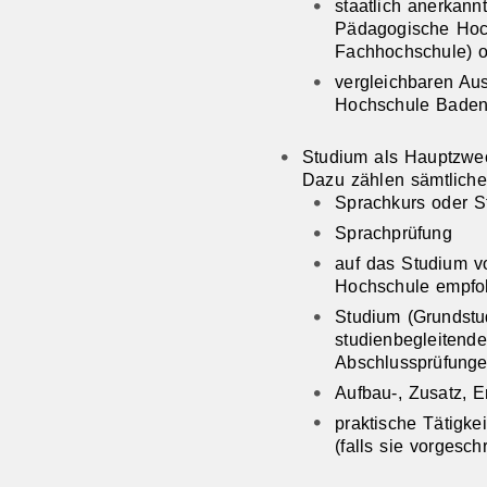
staatlich anerkan
Pädagogische Hoc
Fachhochschule)
o
vergleichbaren Au
Hochschule Baden
Studium als Hauptzwec
Dazu zählen sämtlich
Sprachkurs oder St
Sprachprüfung
auf das Studium v
Hochschule empfoh
Studium (Grundstu
studienbegleitende
Abschlussprüfunge
Aufbau-, Zusatz, 
praktische Tätigke
(falls sie vorgesch