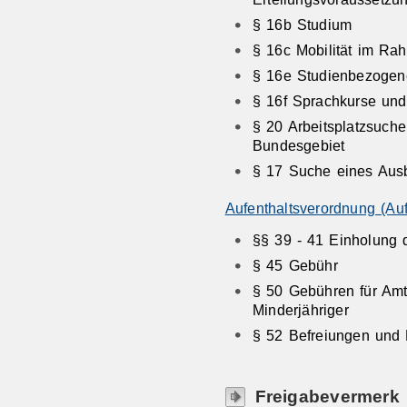
§ 16b Studium
§ 16c Mobilität im R
§ 16e Studienbezogen
§ 16f Sprachkurse un
§ 20 Arbeitsplatzsuche
Bundesgebiet
§ 17 Suche eines Ausb
Aufenthaltsverordnung (Au
§§ 39 - 41 Einholung d
§ 45 Gebühr
§ 50 Gebühren für Am
Minderjähriger
§ 52 Befreiungen und
Freigabevermerk