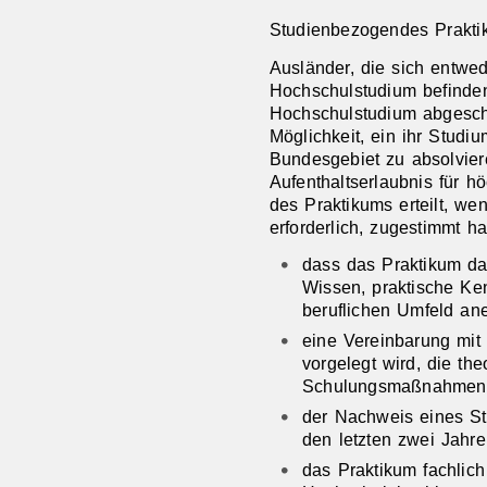
Studienbezogendes Prakti
Ausländer, die sich entwe
Hochschulstudium befinden
Hochschulstudium abgesch
Möglichkeit, ein ihr Stud
Bundesgebiet zu absolvier
Aufenthaltserlaubnis für 
des Praktikums erteilt, wen
erforderlich, zugestimmt hat
dass das Praktikum da
Wissen, praktische Ke
beruflichen Umfeld ane
eine Vereinbarung mit
vorgelegt wird, die th
Schulungsmaßnahmen v
der Nachweis eines S
den letzten zwei Jahre
das Praktikum fachli