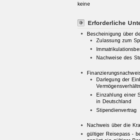
keine
Erforderliche Unt
Bescheinigung über de
Zulassung zum Sp
Immatrikulationsb
Nachweise des Stud
Finanzierungsnachweis
Darlegung der Ei
Vermögensverhältn
Einzahlung einer S
in Deutschland
Stipendienvertrag
Nachweis über die Kr
gültiger Reisepass - 