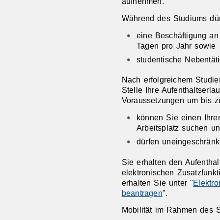
aufnehmen.
Während des Studiums dür
eine Beschäftigung an
Tagen pro Jahr sowie
studentische Nebentät
Nach erfolgreichem Studie
Stelle Ihre Aufenthaltserl
Voraussetzungen um bis zu
können Sie einen Ihr
Arbeitsplatz suchen u
dürfen uneingeschränkt
Sie erhalten den Aufenthal
elektronischen Zusatzfunk
erhalten Sie unter "
Elektro
beantragen
".
Mobilität im Rahmen des 