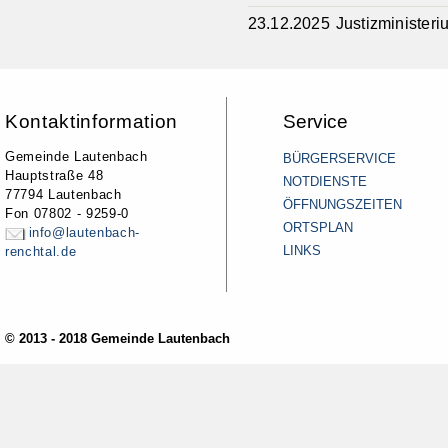
23.12.2025 Justizminister
Kontaktinformation
Service
Gemeinde Lautenbach
BÜRGERSERVICE
Hauptstraße 48
NOTDIENSTE
77794 Lautenbach
ÖFFNUNGSZEITEN
Fon 07802 - 9259-0
ORTSPLAN
info@lautenbach-
LINKS
renchtal.de
© 2013 - 2018 Gemeinde Lautenbach