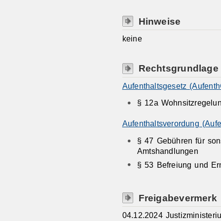
Hinweise
keine
Rechtsgrundlage
Aufenthaltsgesetz (Aufenth
§ 12a Wohnsitzregelu
Aufenthaltsverordung (Auf
§ 47 Gebühren für sons
Amtshandlungen
§ 53 Befreiung und Er
Freigabevermerk
04.12.2024 Justizminister