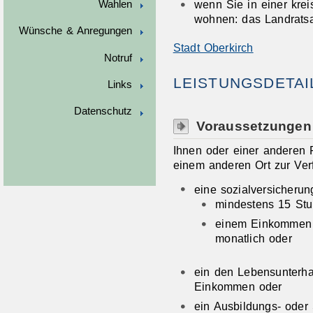
wenn Sie in einer kre
Wahlen
wohnen: das Landrats
Wünsche & Anregungen
Stadt Oberkirch
Notruf
LEISTUNGSDETAI
Links
Datenschutz
Voraussetzungen
Ihnen oder einer anderen P
einem anderen Ort zur Ver
eine sozialversicherun
mindestens 15 Stu
einem Einkommen
monatlich oder
ein den Lebensunterha
Einkommen oder
ein Ausbildungs- oder 