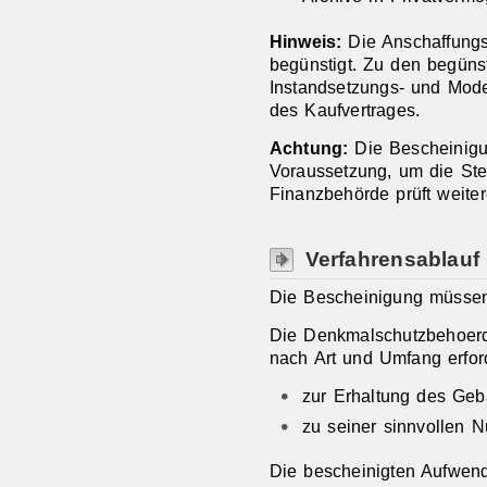
Hinweis:
Die Anschaffungs
begünstigt. Zu den begüns
Instandsetzungs- und Mod
des Kaufvertrages.
Achtung:
Die Bescheinigun
Voraussetzung, um die Ste
Finanzbehörde prüft weiter
Verfahrensablauf
Die Bescheinigung müssen 
Die Denkmalschutzbehoer
nach Art und Umfang erford
zur Erhaltung des Ge
zu seiner sinnvollen N
Die bescheinigten Aufwen