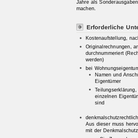
Jahre als Sonderausgaben 
machen.
Erforderliche Unt
Kostenaufstellung, na
Originalrechnungen, a
durchnummeriert (Rec
werden)
bei Wohnungseigentu
Namen und Anschri
Eigentümer
Teilungserklärung,
einzelnen Eigentü
sind
denkmalschutzrechtli
Aus dieser muss herv
mit der Denkmalschutz