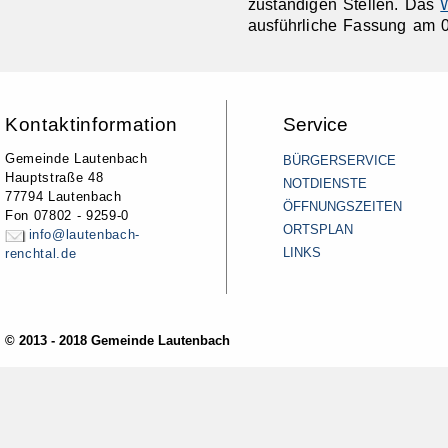
zuständigen Stellen. Das
W
ausführliche Fassung am 0
Kontaktinformation
Service
Gemeinde Lautenbach
BÜRGERSERVICE
Hauptstraße 48
NOTDIENSTE
77794 Lautenbach
ÖFFNUNGSZEITEN
Fon 07802 - 9259-0
ORTSPLAN
info@lautenbach-
LINKS
renchtal.de
© 2013 - 2018 Gemeinde Lautenbach