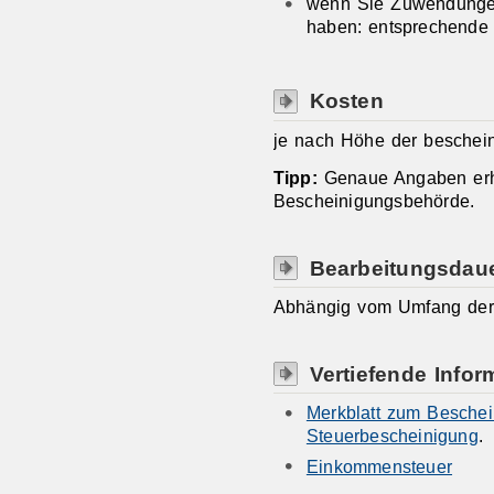
wenn Sie Zuwendungen 
haben: entsprechende
Kosten
je nach Höhe der beschei
Tipp:
Genaue Angaben erha
Bescheinigungsbehörde.
Bearbeitungsdau
Abhängig vom Umfang de
Vertiefende Infor
Merkblatt zum Beschei
Steuerbescheinigung
.
Einkommensteuer