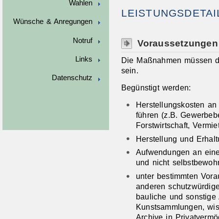
Wahlen
LEISTUNGSDETAI
Wünsche & Anregungen
Notruf
Voraussetzungen
Links
Die Maßnahmen müssen de
sein.
Datenschutz
Begünstigt werden:
Herstellungskosten an
führen (z.B. Gewerbebe
Forstwirtschaft, Vermi
Herstellung und Erhal
Aufwendungen an eine
und nicht selbstbewo
unter bestimmten Vor
anderen schutzwürdigen
bauliche und sonstige
Kunstsammlungen, wis
Archive in Privatverm