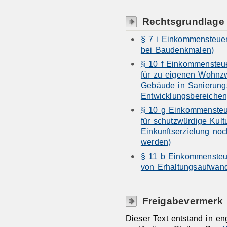
Rechtsgrundlage
§ 7 i Einkommensteue
bei Baudenkmalen)
§ 10 f Einkommensteue
für zu eigenen Wohnz
Gebäude in Sanierungs
Entwicklungsbereichen
§ 10 g Einkommensteu
für schutzwürdige Kult
Einkunftserzielung n
werden)
§ 11 b Einkommensteu
von Erhaltungsaufwan
Freigabevermerk
Dieser Text entstand in e