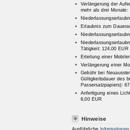
Verlängerung der Aufe
mehr als drei Monate
Niederlassungserlaub
Erlaubnis zum Dauera
Niederlassungserlaubni
Niederlassungserlaubn
Tätigkeit: 124,00 EUR
Erteilung einer Mobile
Verlängerung einer Mo
Gebühr bei Neuausstel
Gültigkeitsdauer des b
Passersatzpapiers): 6
Anfertigung eines Lich
6,00 EUR
Hinweise
Ausführliche
Informationen