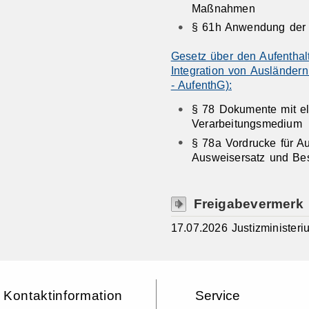
Maßnahmen
§ 61h Anwendung der 
Gesetz über den Aufenthalt
Integration von Ausländer
- AufenthG):
§ 78
Dokumente mit el
Verarbeitungsmedium
§ 78a Vordrucke für Au
Ausweisersatz und Be
Freigabevermerk
17.07.2026 Justizminister
Kontaktinformation
Service