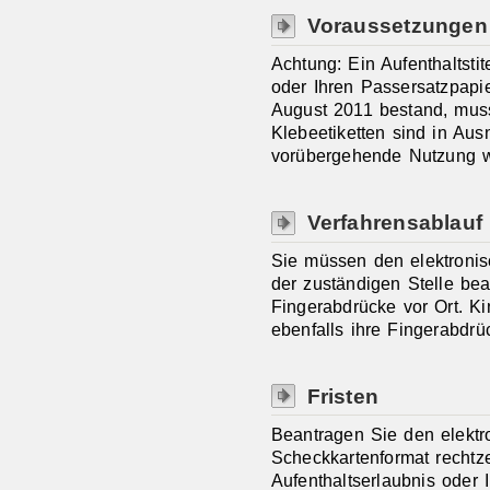
Voraussetzungen
Achtung: Ein Aufenthaltstit
oder Ihren Passersatzpapi
August 2011 bestand, muss
Klebeetiketten sind in Aus
vorübergehende Nutzung we
Verfahrensablauf
Sie müssen den elektronisc
der zuständigen Stelle bea
Fingerabdrücke vor Ort. K
ebenfalls ihre Fingerabdr
Fristen
Beantragen Sie den elektro
Scheckkartenformat rechtzei
Aufenthaltserlaubnis oder