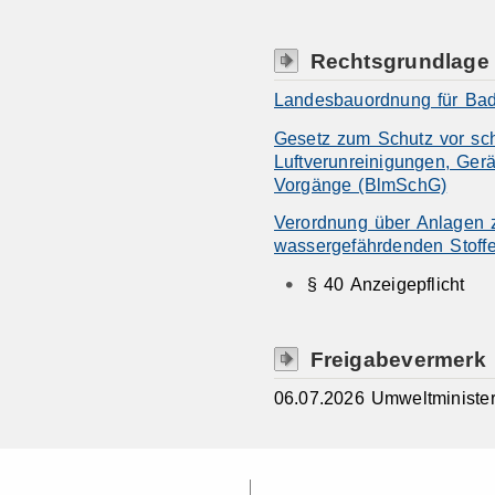
Rechtsgrundlage
Landesbauordnung für Ba
Gesetz zum Schutz vor sc
Luftverunreinigungen, Ger
Vorgänge (BlmSchG)
Verordnung über Anlagen
wassergefährdenden Stoff
§ 40 Anzeigepflicht
Freigabevermerk
06.07.2026 Umweltministe