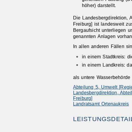
höher) darstellt.
Die Landesbergdirektion, 
Freiburg] ist landesweit
zus
Bergaufsicht unterliegen 
genannten Anlagen vorhande
In allen anderen Fällen si
in einem Stadtkreis: d
in einem Landkreis: d
als untere Wasserbehörde 
Abteilung 5, Umwelt [Regi
Landesbergdirektion, Abte
Freiburg]
Landratsamt Ortenaukreis
LEISTUNGSDETAI