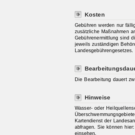
Kosten
Gebühren werden nur fälli
zusätzliche Maßnahmen an
Gebührenermittlung sind d
jeweils zuständigen Behö
Landesgebührengesetzes.
Bearbeitungsdau
Die Bearbeitung dauert z
Hinweise
Wasser- oder Heilquellens
Überschwemmungsgebiete k
Kartendienst der Landesan
abfragen. Sie können hier
einsehen.