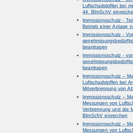
Luftschadstoffen bei 
44. BImSchV einreich
Immissionsschutz - Te
Betrieb einer Anlage
Immissionsschutz - Vo
genehmigungsbedürfti
beantragen
Immissionsschutz - vor
genehmigungsbedürfti
beantragen
Immissionsschutz – M
Luftschadstoffen bei A
Mitverbrennung von Ab
Immissionsschutz – Mes
Messungen von Luftsch
Verbrennung und die M
BImSchV einreichen
Immissionsschutz – Mes
Messungen von Luftsch