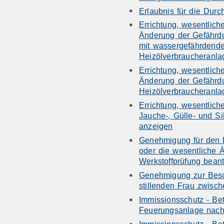
Erlaubnis für die Dur
Errichtung, wesentli
Änderung der Gefährd
mit wassergefährdende
Heizölverbraucheranl
Errichtung, wesentli
Änderung der Gefährd
Heizölverbraucheranl
Errichtung, wesentlich
Jauche-, Gülle- und Si
anzeigen
Genehmigung für den B
oder die wesentliche 
Werkstoffprüfung bean
Genehmigung zur Besc
stillenden Frau zwisc
Immissionsschutz - Bet
Feuerungsanlage nach
Immissionsschutz - Be