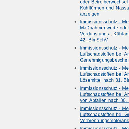
oder Betreiberwechsel
Kühltürmen und Nassa
anzeigen
Immissionsschutz - Me
Maßnahmenwerte oder 
Verdunstungs-, Kühla
42. BImSchV
Immissionsschutz - Me
Luftschadstoffen bei 
Genehmigungsbescheid
Immissionsschutz - Me
Luftschadstoffen bei 
Lösemittel nach 31. B
Immissionsschutz - Me
Luftschadstoffen bei 
von Abfällen nach 30.
Immissionsschutz - Me
Luftschadstoffen bei G
Verbrennungsmotoranl
Immissionsschutz - Me