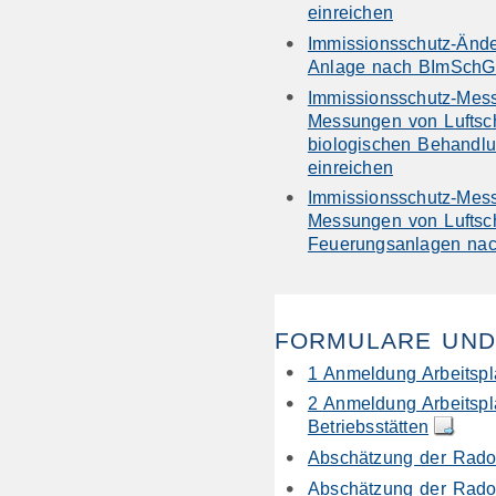
einreichen
Immissionsschutz-Änd
Anlage nach BImSchG
Immissionsschutz-Messb
Messungen von Luftsch
biologischen Behandl
einreichen
Immissionsschutz-Messb
Messungen von Luftsch
Feuerungsanlagen nac
FORMULARE UND
1 Anmeldung Arbeitspl
2 Anmeldung Arbeitspl
Betriebsstätten
Abschätzung der Radone
Abschätzung der Radone