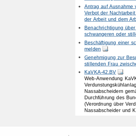
Antrag auf Ausnahme 
Verbot der Nachtarbeit
der Arbeit und dem Ar
Benachrichtigung über
schwangeren oder stil
Beschäftigung einer s
melden
Genehmigung zur Besc
stillenden Frau zwisc
KaVKA-42.BV
Web-Anwendung KaVKA
Verdunstungskühlanla
Nassabscheidern gemä
Durchführung des Bun
(Verordnung über Verd
Nassabscheider und K