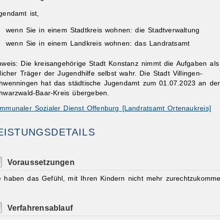
gendamt ist,
wenn Sie in einem Stadtkreis wohnen: die Stadtverwaltung
wenn Sie in einem Landkreis wohnen: das Landratsamt
nweis: Die kreisangehörige Stadt Konstanz nimmt die Aufgaben als
tlicher Träger der Jugendhilfe selbst wahr. Die Stadt Villingen-
ibungen
hwenningen hat das städtische Jugendamt zum 01.07.2023 an de
hwarzwald-Baar-Kreis übergeben.
mmunaler Sozialer Dienst Offenburg [Landratsamt Ortenaukreis]
EISTUNGSDETAILS
Voraussetzungen
e haben das Gefühl, mit Ihren Kindern nicht mehr zurechtzukomme
Verfahrensablauf