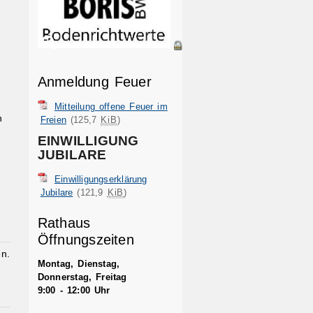
Anmeldung Feuer
Mitteilung offene Feuer im
n
Freien
(125,7
KiB
)
EINWILLIGUNG
JUBILARE
Einwilligungserklärung
Jubilare
(121,9
KiB
)
Rathaus
Öffnungszeiten
n.
Montag, Dienstag,
Donnerstag, Freitag
9:00 - 12:00 Uhr