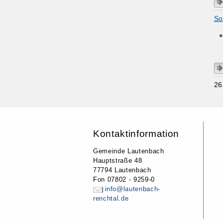
So
26
Kontaktinformation
Gemeinde Lautenbach
Hauptstraße 48
77794 Lautenbach
Fon 07802 - 9259-0
info@lautenbach-
renchtal.de