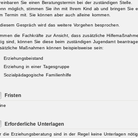
reinbaren Sie einen Beratungstermin bei der zuständigen Stelle.
nn möglich, stimmen Sie ihn mit Ihrem Kind ab und bringen Sie e
m Termin mit. Sie können aber auch alleine kommen.
 diesem Gespräch wird das weitere Vorgehen besprochen.
mmen die Fachkräfte zur Ansicht, dass zusätzliche Hilfemaßnahm
tig sind
, können Sie diese beim zuständigen Jugendamt beantrage
sätzliche Maßnahmen können beispielsweise sein:
Erziehungsbeistand
Erziehung in einer Tagesgruppe
Sozialpädagogische Familienhilfe
Fristen
ine
Erforderliche Unterlagen
r die Erziehungsberatung sind in der Regel keine Unterlagen nötig