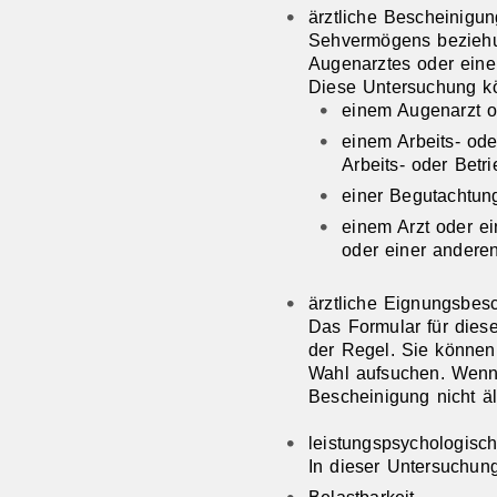
ärztliche Bescheinigu
Sehvermögens beziehu
Augenarztes oder einer
Diese Untersuchung kö
einem Augenarzt o
einem Arbeits- ode
Arbeits- oder Betr
einer Begutachtung
einem Arzt oder e
oder einer anderen
ärztliche Eignungsbes
Das Formular für dies
der Regel. Sie können 
Wahl aufsuchen. Wenn 
Bescheinigung nicht ält
leistungspsychologisc
In dieser Untersuchung
Belastbarkeit