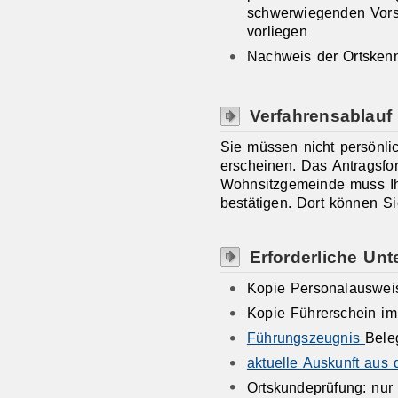
schwerwiegenden Vors
vorliegen
Nachweis der Ortskenn
Verfahrensablauf
Sie müssen nicht persönlic
erscheinen. Das Antragsform
Wohnsitzgemeinde muss Ih
bestätigen. Dort können S
Erforderliche Unt
Kopie Personalauswei
Kopie Führerschein im
Führungszeugnis
Bele
aktuelle Auskunft aus
Ortskundeprüfung: nur