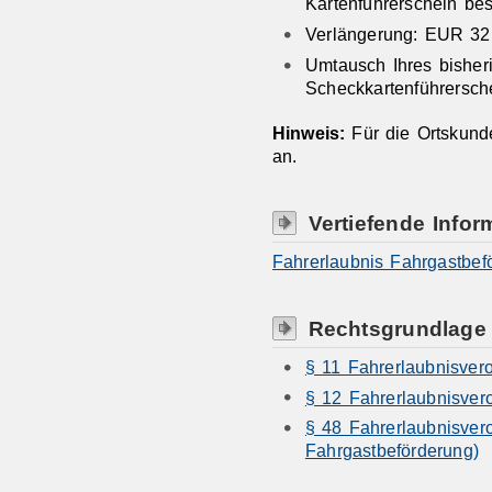
Kartenführerschein bes
Verlängerung: EUR 32
Umtausch Ihres bisher
Scheckkartenführersch
Hinweis:
Für die Ortskund
an.
Vertiefende Infor
Fahrerlaubnis Fahrgastbef
Rechtsgrundlage
§ 11 Fahrerlaubnisver
§ 12 Fahrerlaubnisve
§ 48 Fahrerlaubnisver
Fahrgastbeförderung)