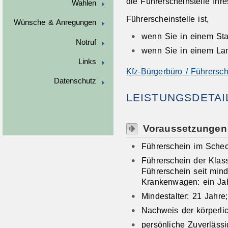
die Führerscheinstelle Ihr
Wahlen
Führerscheinstelle ist,
Wünsche & Anregungen
wenn Sie in einem Sta
Notruf
wenn Sie in einem La
Links
Kfz-Bürgerbüro / Führersch
Datenschutz
LEISTUNGSDETAI
Voraussetzungen
Führerschein im Schec
Führerschein der Klas
Führerschein seit mind
Krankenwagen: ein Ja
Mindestalter: 21 Jahr
Nachweis der körperli
persönliche Zuverlässi