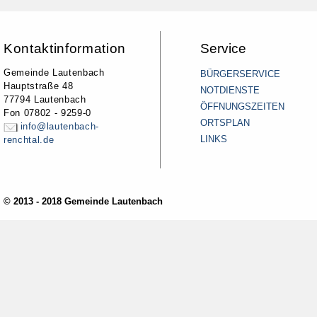
Kontaktinformation
Service
Gemeinde Lautenbach
BÜRGERSERVICE
Hauptstraße 48
NOTDIENSTE
77794 Lautenbach
ÖFFNUNGSZEITEN
Fon 07802 - 9259-0
ORTSPLAN
info@lautenbach-
LINKS
renchtal.de
© 2013 - 2018 Gemeinde Lautenbach