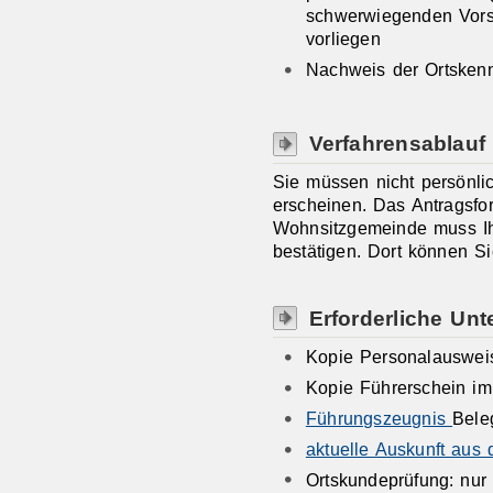
schwerwiegenden Vors
vorliegen
Nachweis der Ortskenn
Verfahrensablauf
Sie müssen nicht persönlic
erscheinen. Das Antragsform
Wohnsitzgemeinde muss Ih
bestätigen. Dort können S
Erforderliche Unt
Kopie Personalauswei
Kopie Führerschein im
Führungszeugnis
Bele
aktuelle Auskunft aus
Ortskundeprüfung: nur