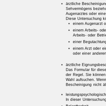
ärztliche Bescheinigu
Sehvermögens beziehu
Augenarztes oder einer
Diese Untersuchung kö
einem Augenarzt o
einem Arbeits- ode
Arbeits- oder Betr
einer Begutachtung
einem Arzt oder e
oder einer anderen
ärztliche Eignungsbes
Das Formular für dies
der Regel. Sie können 
Wahl aufsuchen. Wenn 
Bescheinigung nicht ält
leistungspsychologisc
In dieser Untersuchung
Belastbarkeit