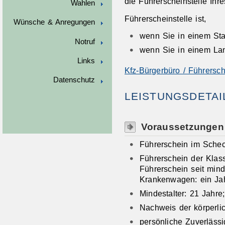
die Führerscheinstelle Ihr
Wahlen
Führerscheinstelle ist,
Wünsche & Anregungen
wenn Sie in einem Sta
Notruf
wenn Sie in einem La
Links
Kfz-Bürgerbüro / Führersch
Datenschutz
LEISTUNGSDETAI
Voraussetzungen
Führerschein im Schec
Führerschein der Klas
Führerschein seit mind
Krankenwagen: ein Ja
Mindestalter: 21 Jahr
Nachweis der körperli
persönliche Zuverlässi