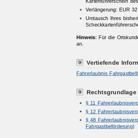
Kartenführerschein bes
Verlängerung: EUR 32
Umtausch Ihres bisher
Scheckkartenführersch
Hinweis:
Für die Ortskund
an.
Vertiefende Infor
Fahrerlaubnis Fahrgastbef
Rechtsgrundlage
§ 11 Fahrerlaubnisver
§ 12 Fahrerlaubnisve
§ 48 Fahrerlaubnisver
Fahrgastbeförderung)