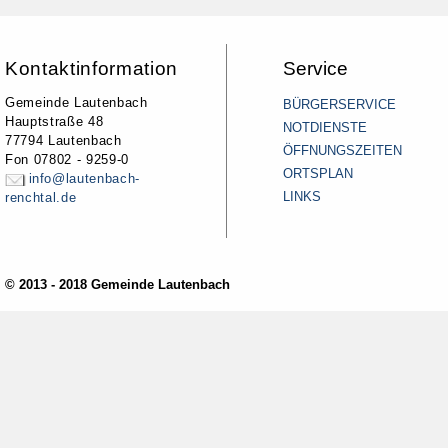
Kontaktinformation
Service
Gemeinde Lautenbach
BÜRGERSERVICE
Hauptstraße 48
NOTDIENSTE
77794 Lautenbach
ÖFFNUNGSZEITEN
Fon 07802 - 9259-0
ORTSPLAN
info@lautenbach-
LINKS
renchtal.de
© 2013 - 2018 Gemeinde Lautenbach