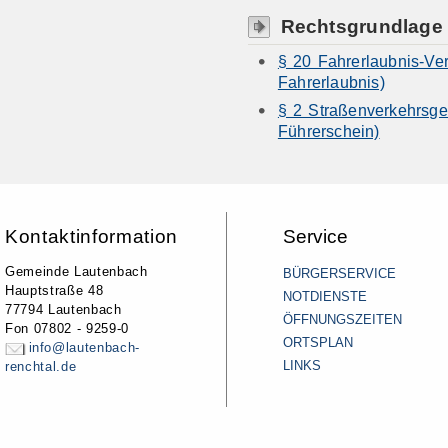
Rechtsgrundlage
§ 20 Fahrerlaubnis-Ve
Fahrerlaubnis)
§ 2 Straßenverkehrsge
Führerschein)
Kontaktinformation
Service
Gemeinde Lautenbach
BÜRGERSERVICE
Hauptstraße 48
NOTDIENSTE
77794 Lautenbach
ÖFFNUNGSZEITEN
Fon 07802 - 9259-0
ORTSPLAN
info@lautenbach-
LINKS
renchtal.de