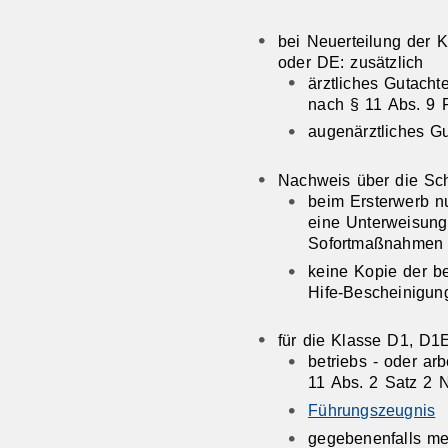
bei Neuerteilung der 
oder DE: zusätzlich
ärztliches Gutacht
nach § 11 Abs. 9 
augenärztliches G
Nachweis über die Sch
beim Ersterwerb n
eine Unterweisung
Sofortmaßnahmen a
keine Kopie der b
Hife-Bescheinigun
für die Klasse D1, D1E
betriebs - oder ar
11 Abs. 2 Satz 2 
Führungszeugnis
gegebenenfalls me