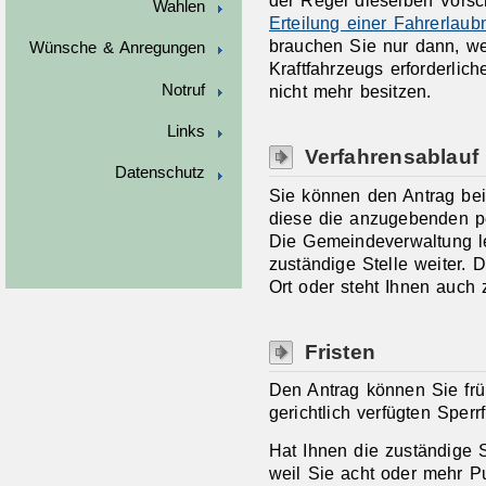
Wahlen
Erteilung einer Fahrerlaub
brauchen Sie nur dann, w
Wünsche & Anregungen
Kraftfahrzeugs erforderl
i
ch
Notruf
nicht mehr besitzen.
Links
Verfahrensablauf
Datenschutz
Sie können den Antrag bei
diese die anzugebenden p
Die Gemeindeverwaltung le
zuständige Stelle weiter. 
Ort oder steht Ihnen auch
Fristen
Den Antrag können Sie frü
gerichtlich verfügten Sperrfr
Hat Ihnen die zuständige 
weil Sie acht oder mehr 