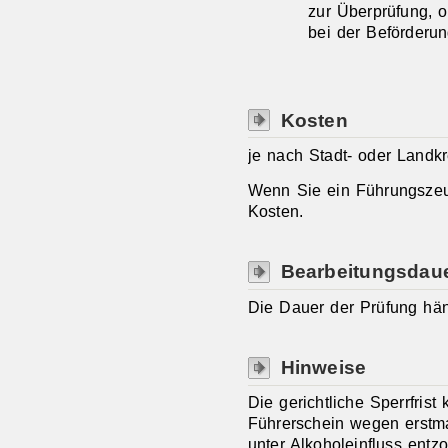
zur Überprüfung, 
bei der Beförderu
Kosten
je nach Stadt- oder Landkr
Wenn Sie ein Führungszeu
Kosten.
Bearbeitungsdau
Die Dauer der Prüfung hän
Hinweise
Die gerichtliche Sperrfris
Führerschein wegen erstm
unter Alkoholeinfluss ent