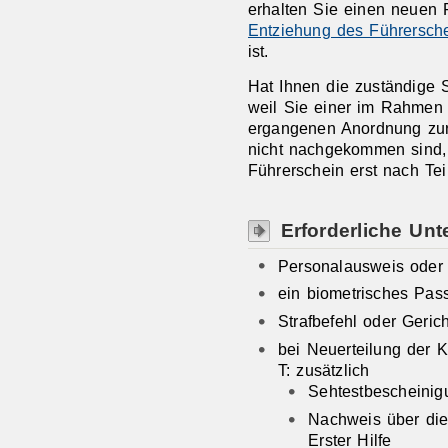
erhalten Sie einen neuen 
Entziehung des Führersch
ist.
Hat Ihnen die zuständige 
weil Sie einer im Rahmen 
ergangenen Anordnung zur
nicht nachgekommen sind,
Führerschein erst nach Te
Erforderliche Unt
Personalausweis oder
ein biometrisches Pass
Strafbefehl oder Gerich
bei Neuerteilung der K
T: zusätzlich
Sehtestbescheinig
Nachweis über die
Erster Hilfe