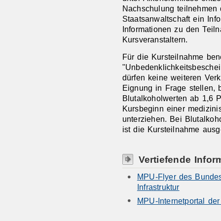
Nachschulung teilnehmen d
Staatsanwaltschaft ein Info
Informationen zu den Tei
Kursveranstaltern.
Für die Kursteilnahme ben
"Unbedenklichkeitsbeschein
dürfen keine weiteren Verke
Eignung in Frage stellen,
Blutalkoholwerten ab 1,6 
Kursbeginn einer medizin
unterziehen. Bei Blutalkoh
ist die Kursteilnahme aus
Vertiefende Infor
MPU-Flyer des Bundesm
Infrastruktur
MPU-Internetportal der