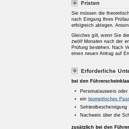
Fristen
Sie müssen die theoretisc
nach Eingang Ihres Prüfauf
erfolgreich ablegen. Ansons
Gleiches gilt, wenn Sie di
zwölf Monaten nach der er
Prüfung bestehen. Nach Ve
einen neuen Antrag auf Erw
Erforderliche Unt
bei den Führerscheinklas
Personalausweis oder
ein
biometrisches Pass
Sehtestbescheinigung (
Nachweis über die Schu
zusätzlich bei den Führe