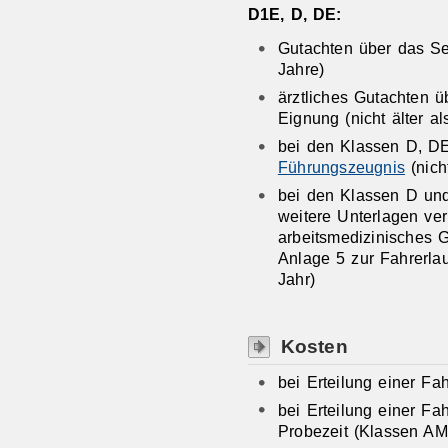
D1E, D, DE:
Gutachten über das Se
Jahre)
ärztliches Gutachten ü
Eignung (nicht älter al
bei den Klassen D, DE
Führungszeugnis
(nich
bei den Klassen D und
weitere Unterlagen ver
arbeitsmedizinisches G
Anlage 5 zur Fahrerlau
Jahr)
Kosten
bei Erteilung einer Fa
bei Erteilung einer Fa
Probezeit (Klassen AM