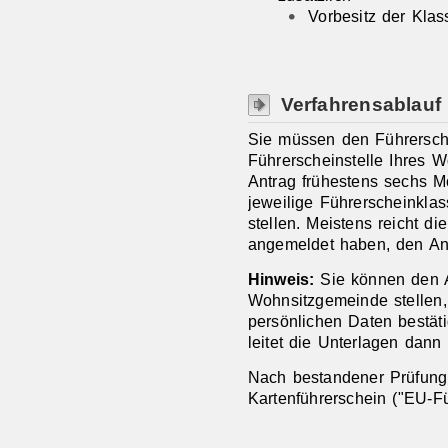
Vorbesitz der Kla
Verfahrensablauf
Sie müssen den Führerschei
Führerscheinstelle Ihres 
Antrag frühestens sechs Mo
jeweilige Führerscheinkla
stellen. Meistens reicht di
angemeldet haben, den Ant
Hinweis:
Sie können den A
Wohnsitzgemeinde stellen
persönlichen Daten bestä
leitet die Unterlagen dann 
Nach bestandener Prüfung 
Kartenführerschein ("EU-Fü