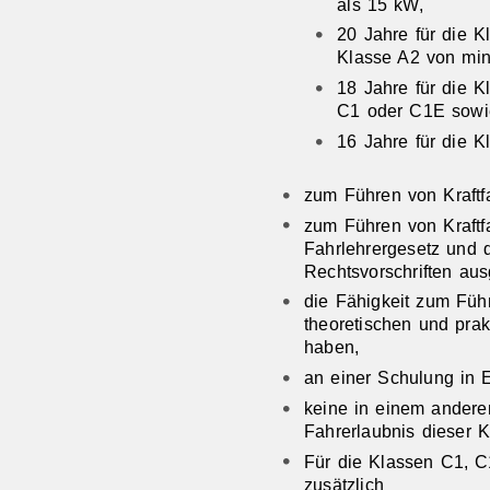
als 15 kW,
20 Jahre für die K
Klasse A2 von min
18 Jahre für die K
C1 oder C1E sowi
16 Jahre für die 
zum Führen von Kraftf
zum Führen von Kraft
Fahrlehrergesetz und 
Rechtsvorschriften aus
die Fähigkeit zum Führ
theoretischen und pra
haben,
an einer Schulung in 
keine in einem andere
Fahrerlaubnis dieser K
Für die Klassen C1, 
zusätzlich