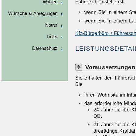
Führerscheinstelle ist,
Wahlen
wenn Sie in einem Sta
Wünsche & Anregungen
wenn Sie in einem La
Notruf
Kfz-Bürgerbüro / Führersch
Links
LEISTUNGSDETAI
Datenschutz
Voraussetzungen
Sie erhalten den Führersch
Sie
Ihren Wohnsitz im Inl
das erforderliche Minde
24 Jahre für die K
DE,
21 Jahre für die 
dreirädrige Kraftf