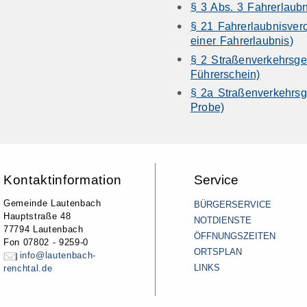
§ 3 Abs. 3 Fahrerlaub
§ 21 Fahrerlaubnisvero
einer Fahrerlaubnis)
§ 2 Straßenverkehrsge
Führerschein)
§ 2a Straßenverkehrsg
Probe)
Kontaktinformation
Service
Gemeinde Lautenbach
BÜRGERSERVICE
Hauptstraße 48
NOTDIENSTE
77794 Lautenbach
ÖFFNUNGSZEITEN
Fon 07802 - 9259-0
ORTSPLAN
info@lautenbach-
LINKS
renchtal.de