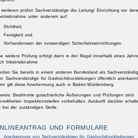
 weiteren prüfen Sachverständige die Leitung/ Einrichtung vor der
betriebnahme unter anderem auf:
Dichtheit,
Festigkeit und
Vorhandensein der notwendigen Sicherheitseinrichtungen.
ibungen
ne weitere Prüfung erfolgt dann in der Regel innerhalb eines Jahr
ch Inbetriebnahme.
rden Sie bereits in einem anderen Bundesland als Sachverständig
er Sachverständige für Gashochdruckleitungen öffentlich anerkann
nn gilt diese Anerkennung auch in Baden-Württemberg.
nweis:
Bestimmte gutachterliche
Äußerungen und Prüfungen sind
kreditierten Inspektionsstellen vorbehalten. Auskunft darüber erhalt
e bei der zuständigen Stelle.
NLINEANTRAG UND FORMULARE
Anerkennung von Sachverständigen für Gashochdruckleitungen