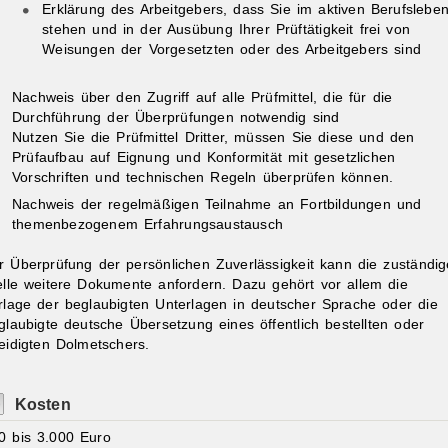
Erklärung des Arbeitgebers, dass Sie im aktiven Berufslebe
stehen und in der Ausübung Ihrer Prüftätigkeit frei von
Weisungen der Vorgesetzten oder des Arbeitgebers sind
Nachweis über den Zugriff auf alle Prüfmittel, die für die
Durchführung der Überprüfungen notwendig sind
Nutzen Sie die Prüfmittel Dritter, müssen Sie diese und den
Prüfaufbau auf Eignung und Konformität mit gesetzlichen
Vorschriften und technischen Regeln überprüfen können.
Nachweis der regelmäßigen Teilnahme an Fortbildungen und
themenbezogenem Erfahrungsaustausch
r Überprüfung der persönlichen Zuverlässigkeit kann die zuständig
elle weitere Dokumente anfordern. Dazu gehört vor allem die
rlage der beglaubigten Unterlagen in deutscher Sprache oder die
glaubigte deutsche Übersetzung eines öffentlich bestellten oder
eidigten Dolmetschers.
Kosten
0 bis 3.000 Euro