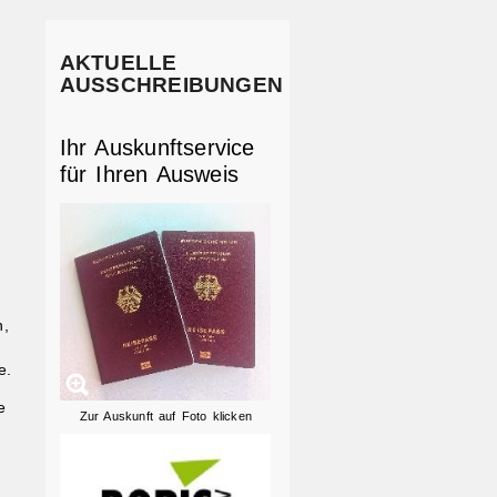
AKTUELLE
AUSSCHREIBUNGEN
Ihr Auskunftservice
für Ihren Ausweis
n,
e.
e
Zur Auskunft auf Foto klicken