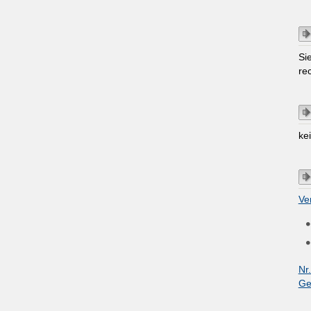
Si
re
ke
Ve
Nr
Ge