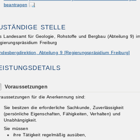
beantragen
USTÄNDIGE STELLE
s Landesamt für Geologie, Rohstoffe und Bergbau (Abteilung 9) i
gierungspräsidium Freiburg
ndesbergdirektion, Abteilung 9 [Regierungspräsidium Freiburg]
EISTUNGSDETAILS
Voraussetzungen
raussetzungen für die Anerkennung sind:
Sie besitzen die erforderliche Sachkunde, Zuverlässigkeit
(persönliche Eigenschaften, Fähigkeiten, Verhalten) und
Unabhängigkeit.
Sie müssen
ihre Tätigkeit regelmäßig ausüben,