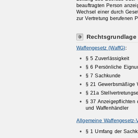
beauftragten Person anzeig
Wechsel einer durch Geset
zur Vertretung berufenen 
Rechtsgrundlage
Waffengesetz (WaffG)
:
§ 5 Zuverlässigkeit
§ 6 Persönliche Eignu
§ 7 Sachkunde
§ 21 Gewerbsmäßige W
§ 21a Stellvertretungs
§ 37 Anzeigepflichten 
und Waffenhändler
Allgemeine Waffengesetz-
§ 1 Umfang der Sach