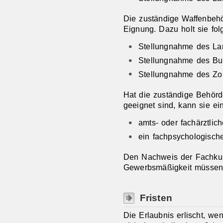
Die
zuständige Waffenbehö
Eignung.
D
azu holt sie fo
Stellungnahme des La
Stellungnahme des Bu
Stellungnahme des Zol
Hat die zuständige Behörd
geeignet sind, kann sie
ei
amts- oder fachärztlic
ein fachpsychologisch
Den Nachweis der Fachkun
Gewerbsmäßigkeit müssen 
Fristen
Die Erlaubnis erlischt, we