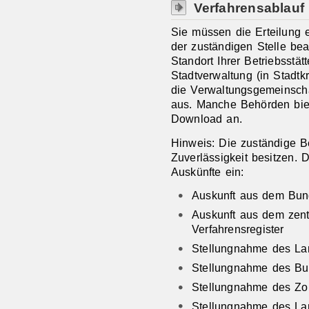
Verfahrensablauf
Sie müssen die Erteilung e
der zuständigen Stelle bea
Standort Ihrer Betriebsstät
Stadtverwaltung (in Stadtk
die Verwaltungsgemeinschaf
aus. Manche Behörden bie
Download an.
Hinweis: Die zuständige Be
Zuverlässigkeit besitzen. 
Auskünfte ein:
Auskunft aus dem Bund
Auskunft aus dem zentr
Verfahrensregister
Stellungnahme des La
Stellungnahme des Bu
Stellungnahme des Zol
Stellungnahme des La