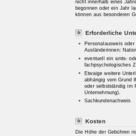
nicht innerhalb eines Jahr
begonnen oder ein Jahr lan
können aus besonderen Gr
Erforderliche Unt
Personalausweis oder
Ausländerinnen: Natio
eventuell ein amts- ode
fachpsychologisches Z
Etwaige weitere Unter
abhängig vom Grund I
oder selbstständig im 
Unternehmung).
Sachkundenachweis
Kosten
Die Höhe der Gebühren ri