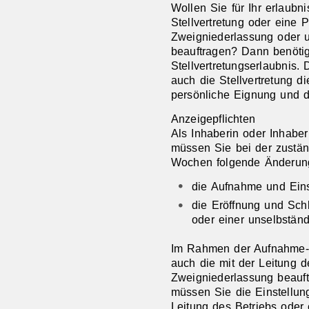
Wollen Sie für Ihr erlaubn
Stellvertretung oder eine 
Zweigniederlassung oder u
beauftragen? Dann benöti
Stellvertretungserlaubnis. 
auch die Stellvertretung di
persönliche Eignung und d
Anzeigepflichten
Als Inhaberin oder Inhaber
müssen Sie bei der zustän
Wochen folgende Änderun
die Aufnahme und Eins
die Eröffnung und Sch
oder einer unselbständ
Im Rahmen der Aufnahme-
auch die mit der Leitung d
Zweigniederlassung beauf
müssen Sie die Einstellun
Leitung des Betriebs oder