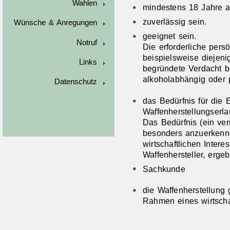
Wahlen
mindestens 18 Jahre al
zuverlässig sein.
Wünsche & Anregungen
geeignet sein.
Notruf
Die erforderliche pers
beispielsweise diejeni
Links
begründete Verdacht be
alkoholabhängig oder 
Datenschutz
das Bedürfnis für die E
Waffenherstellungserl
Das Bedürfnis (ein ve
besonders anzuerkenn
wirtschaftlichen Intere
Waffenhersteller, ergeb
Sachkunde
die Waffenherstellung
Rahmen eines wirtsch