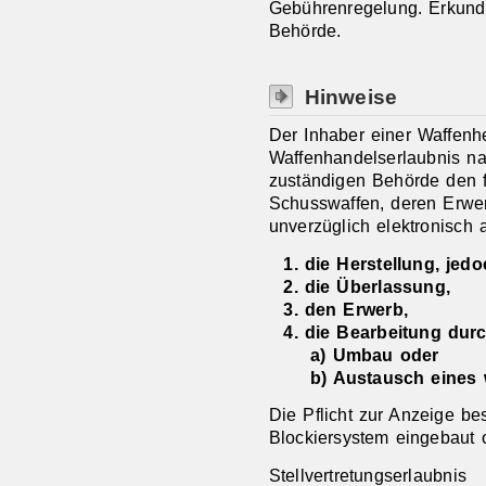
Gebührenregelung. Erkundi
Behörde.
Hinweise
Der Inhaber einer Waffenhe
Waffenhandelserlaubnis na
zuständigen Behörde den f
Schusswaffen, deren Erwer
unverzüglich elektronisch 
1. die Herstellung, jedo
2. die Überlassung,
3. den Erwerb,
4. die Bearbeitung dur
a) Umbau oder
b) Austausch eines 
Die Pflicht zur Anzeige b
Blockiersystem eingebaut o
Stellvertretungserlaubnis