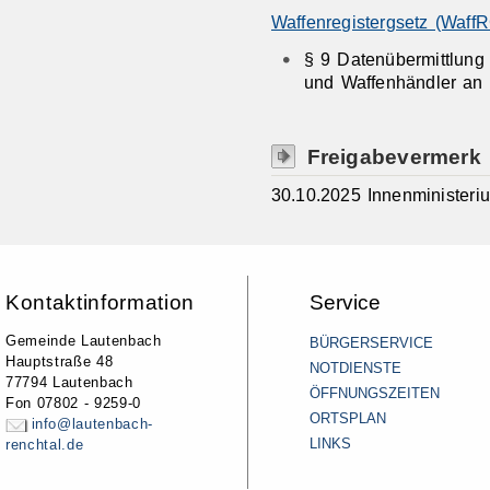
Waffenregistergsetz (Waff
§ 9 Datenübermittlung 
und Waffenhändler an
Freigabevermerk
30.10.2025 Innenminister
Kontaktinformation
Service
Gemeinde Lautenbach
BÜRGERSERVICE
Hauptstraße 48
NOTDIENSTE
77794 Lautenbach
ÖFFNUNGSZEITEN
Fon 07802 - 9259-0
ORTSPLAN
info@lautenbach-
LINKS
renchtal.de