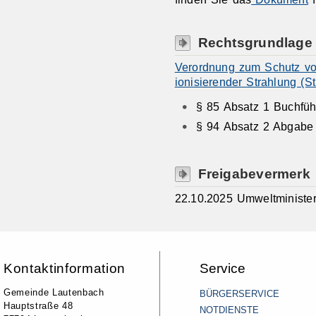
Rechtsgrundlage
Verordnung zum Schutz vo
ionisierender Strahlung (S
§ 85 Absatz 1 Buchfüh
§ 94 Absatz 2 Abgabe r
Freigabevermerk
22.10.2025 Umweltministe
Kontaktinformation
Service
Gemeinde Lautenbach
BÜRGERSERVICE
Hauptstraße 48
NOTDIENSTE