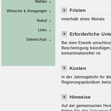
Wahlen
Fristen
Wünsche & Anregungen
innerhalb eines Monats
Notruf
Links
Erforderliche Unt
Datenschutz
Bei dem Erwerb umschlossen
Bescheinigung beizufügen,
kontaminationsfrei ist.
Kosten
in der Jahresgebühr für d
Regierungspräsidium berüc
Hinweise
Auf der gemeinsamen Hom
finden Sie das
Dokument
f