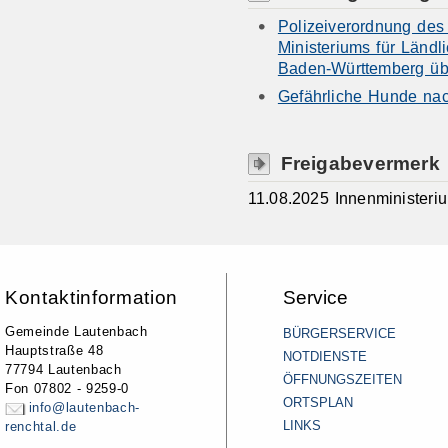
Polizeiverordnung des
Ministeriums für Länd
Baden-Württemberg übe
Gefährliche Hunde na
Freigabevermerk
11.08.2025 Innenminister
Kontaktinformation
Service
Gemeinde Lautenbach
BÜRGERSERVICE
Hauptstraße 48
NOTDIENSTE
77794 Lautenbach
ÖFFNUNGSZEITEN
Fon 07802 - 9259-0
ORTSPLAN
info@lautenbach-
LINKS
renchtal.de