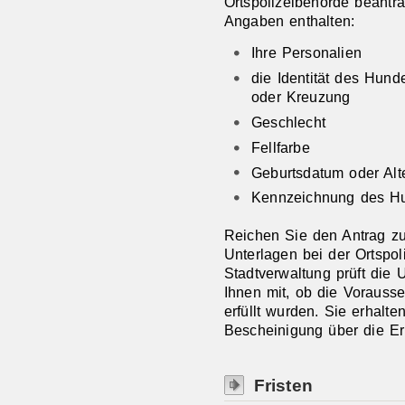
Ortspolizeibehörde beantr
Angaben enthalten:
Ihre Personalien
die Identität des Hun
oder Kreuzung
Geschlecht
Fellfarbe
Geburtsdatum oder Alt
Kennzeichnung des H
Reichen Sie den Antrag z
Unterlagen bei der Ortspol
Stadtverwaltung prüft die U
Ihnen m
it, ob die Vorauss
erfüllt wurden. Sie erhalte
Bescheinigung über die Er
Fristen