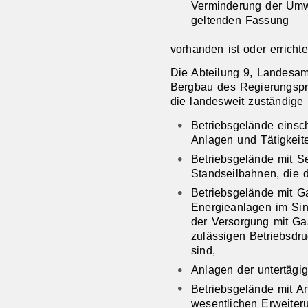
Verminderung der Umwe
geltenden Fassung
vorhanden ist oder errichte
Die Abteilung 9, Landesam
Bergbau des Regierungsprä
die landesweit zuständige
Betriebsgelände einsch
Anlagen und Tätigkeite
Betriebsgelände mit 
Standseilbahnen, die 
Betriebsgelände mit G
Energieanlagen im Sin
der Versorgung mit Ga
zulässigen Betriebsdr
sind,
Anlagen der untertägi
Betriebsgelände mit An
wesentlichen Erweiter