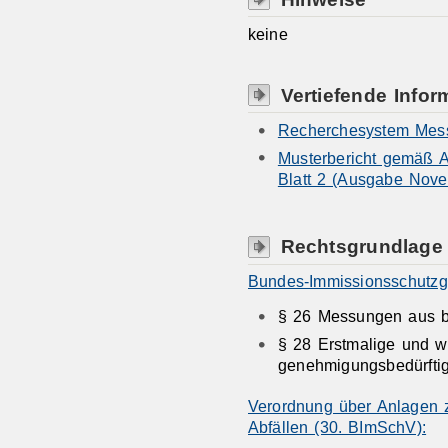
keine
Vertiefende Infor
Recherchesystem Mess
Musterbericht gemäß A
Blatt 2 (Ausgabe Nov
Rechtsgrundlage
Bundes-Immissionsschutzg
§ 26 Messungen aus 
§ 28 Erstmalige und 
genehmigungsbedürfti
Verordnung über Anlagen 
Abfällen (30. BImSchV):