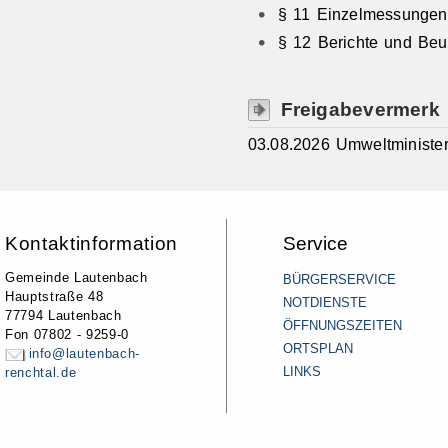
§ 11 Einzelmessungen
§ 12 Berichte und Beu
Freigabevermerk
03.08.2026 Umweltministe
Kontaktinformation
Service
Gemeinde Lautenbach
BÜRGERSERVICE
Hauptstraße 48
NOTDIENSTE
77794 Lautenbach
ÖFFNUNGSZEITEN
Fon 07802 - 9259-0
ORTSPLAN
info@lautenbach-
LINKS
renchtal.de