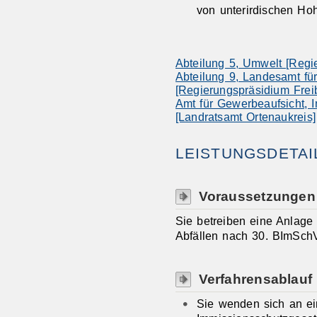
von unterirdischen Ho
Abteilung 5, Umwelt [Regi
Abteilung 9, Landesamt fü
[Regierungspräsidium Frei
Amt für Gewerbeaufsicht, I
[Landratsamt Ortenaukreis]
LEISTUNGSDETAI
Voraussetzungen
Sie betreiben eine Anlage
Abfällen nach 30. BImSchV
Verfahrensablauf
Sie wenden sich an e