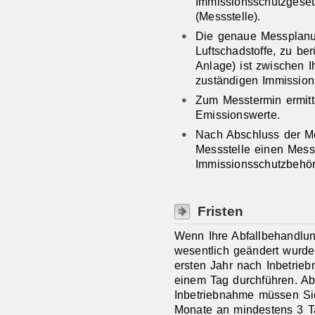
Immissionsschutzgeset
(Messstelle).
Die genaue Messplanu
Luftschadstoffe, zu be
Anlage) ist zwischen I
zuständigen Immissio
Zum Messtermin ermitte
Emissionswerte.
Nach Abschluss der Me
Messstelle einen Mess
Immissionsschutzbehör
Fristen
Wenn Ihre Abfallbehandlun
wesentlich geändert wurd
ersten Jahr nach Inbetrie
einem Tag durchführen. A
Inbetriebnahme müssen Si
Monate an mindestens 3 T