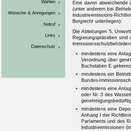
Wahlen
Eine davon abweichende Zu
(unter anderem bei Betrie
Wünsche & Anregungen
Industrieemissions-Richtli
Bergrecht unterliegen):
Notruf
Die Abteilungen 5, Umwelt 
Links
Regierungspräsidien sind 
Immissionsschutzbehörden 
Datenschutz
mindestens eine Anlag
Verordnung über gene
Buchstaben E gekennze
mindestens ein Betrie
Bundes-Immissionsschut
mindestens eine Anlag
oder Nr. 3 des Wasser
genehmigungsbedürftig
mindestens eine Depon
Anhang I der Richtlin
Parlaments und des R
Industrieemissionen (i