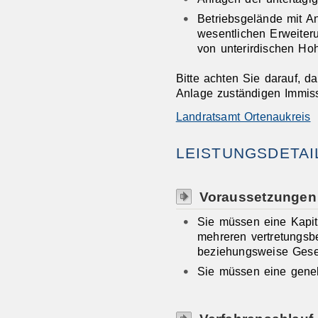
Betriebsgelände mit An
wesentlichen Erweiter
von unterirdischen Ho
Bitte achten Sie darauf, da
Anlage zuständigen Immiss
Landratsamt Ortenaukreis
LEISTUNGSDETAI
Voraussetzungen
Sie müssen eine Kapit
mehreren vertretungsb
beziehungsweise Gesel
Sie müssen eine geneh