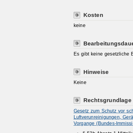
Kosten
keine
Bearbeitungsdau
Es gibt keine gesetzliche 
Hinweise
Keine
Rechtsgrundlage
Gesetz zum Schutz vor sc
Luftverunreinigungen, Ger
Vorgange (Bundes-Immissi