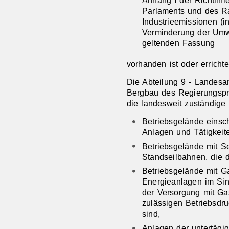
Parlaments und des R
Industrieemissionen (i
Verminderung der Umwe
geltenden Fassung
vorhanden ist oder errichte
Die Abteilung 9 - Landesa
Bergbau des Regierungsprä
die landesweit zuständige
Betriebsgelände einsch
Anlagen und Tätigkeite
Betriebsgelände mit 
Standseilbahnen, die 
Betriebsgelände mit G
Energieanlagen im Sin
der Versorgung mit Ga
zulässigen Betriebsdr
sind,
Anlagen der untertägi