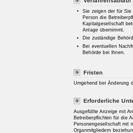
Verfahrensablauf
Sie zeigen der für Si
Person die Betreiberpfl
Kapitalgesellschaft b
Anlage übernimmt.
Die zuständige Behörde
Bei eventuellen Nachf
Behörde bei Ihnen.
Fristen
Umgehend bei Änderung de
Erforderliche Unt
Ausgefüllte Anzeige mit A
Betreiberpflichten für die 
Personengesellschaft mit m
Organmitgliedern beziehun