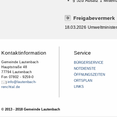
§ 52b Absatz 1 Mitteil
Freigabevermerk
18.03.2026
Umweltministe
Kontaktinformation
Service
Gemeinde Lautenbach
BÜRGERSERVICE
Hauptstraße 48
NOTDIENSTE
77794 Lautenbach
ÖFFNUNGSZEITEN
Fon 07802 - 9259-0
ORTSPLAN
info@lautenbach-
LINKS
renchtal.de
© 2013 - 2018 Gemeinde Lautenbach