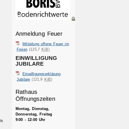
Anmeldung Feuer
Mitteilung offene Feuer im
Freien
(125,7
KiB
)
EINWILLIGUNG
JUBILARE
Einwilligungserklärung
Jubilare
(121,9
KiB
)
Rathaus
r
Öffnungszeiten
Montag, Dienstag,
Donnerstag, Freitag
9:00 - 12:00 Uhr
ch