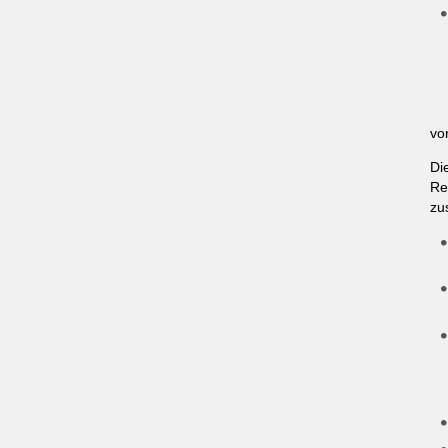
vo
Di
Re
zu