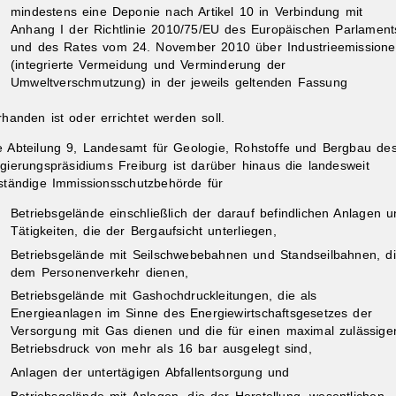
mindestens eine Deponie nach Artikel 10 in Verbindung mit
Anhang I der Richtlinie 2010/75/EU des Europäischen Parlament
und des Rates vom 24. November 2010 über Industrieemission
(integrierte Vermeidung und Verminderung der
Umweltverschmutzung) in der jeweils geltenden Fassung
rhanden ist oder errichtet werden soll.
e Abteilung 9, Landesamt für Geologie, Rohstoffe und Bergbau de
gierungspräsidiums Freiburg ist darüber hinaus die landesweit
ständige Immissionsschutzbehörde für
Betriebsgelände einschließlich der darauf befindlichen Anlagen u
Tätigkeiten, die der Bergaufsicht unterliegen,
Betriebsgelände mit Seilschwebebahnen und Standseilbahnen, d
dem Personenverkehr dienen,
Betriebsgelände mit Gashochdruckleitungen, die als
Energieanlagen im Sinne des Energiewirtschaftsgesetzes der
Versorgung mit Gas dienen und die für einen maximal zulässige
Betriebsdruck von mehr als 16 bar ausgelegt sind,
Anlagen der untertägigen Abfallentsorgung und