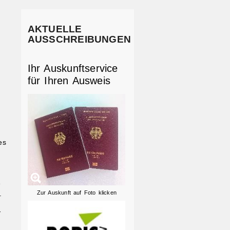
AKTUELLE
AUSSCHREIBUNGEN
Ihr Auskunftservice
für Ihren Ausweis
es
e
Zur Auskunft auf Foto klicken
.
-