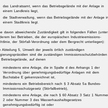
das Landratsamt, wenn das Betriebsgelände mit der Anlage in
einem Landkreis liegt,
die Stadtverwaltung, wenn das Betriebsgelände mit der Anlage i
einem Stadtkreis liegt.
ne davon abweichende Zuständigkeit gilt in folgenden Fällen (unter
derem bei Betrieben, die der europäischen Industrieemissions-
chtlinie, der Störfall-Verordnung oder dem Bergrecht unterliegen):
e Abteilung 5, Umwelt der jeweils örtlich zuständigen
gierungspräsidien sind die zuständigen Immissionsschutzbehörden
r Betriebsgelände, auf denen
mindestens eine Anlage, die in Spalte d des Anhangs 1 der
Verordnung über genehmigungsbedürftige Anlagen mit dem
Buchstabe E gekennzeichnet ist,
mindestens ein Betriebsbereich nach § 3 Absatz 5a Bundes-
Immissionsschutzgesetz (Störfallbetrieb),
mindestens eine Anlage, die nach § 60 Absatz 3 Satz 1 Numme
2 oder Nummer 3 des Wasserhaushaltsgesetzes
genehmigungsbedürftig ist oder