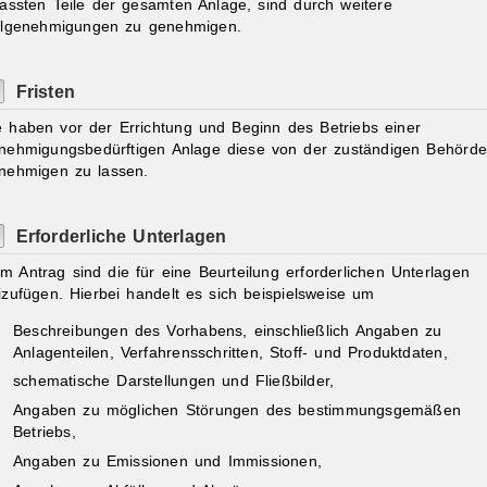
fassten Teile der gesamten Anlage, sind durch weitere
ilgenehmigungen zu genehmigen.
Fristen
e haben vor der Errichtung und Beginn des Betriebs einer
nehmigungsbedürftigen Anlage diese von der zuständigen Behörde
nehmigen zu lassen.
Erforderliche Unterlagen
m Antrag sind die für eine Beurteilung erforderlichen Unterlagen
izufügen. Hierbei handelt es sich beispielsweise um
Beschreibungen des Vorhabens, einschließlich Angaben zu
Anlagenteilen, Verfahrensschritten, Stoff- und Produktdaten,
schematische Darstellungen und Fließbilder,
Angaben zu möglichen Störungen des bestimmungsgemäßen
Betriebs,
Angaben zu Emissionen und Immissionen,