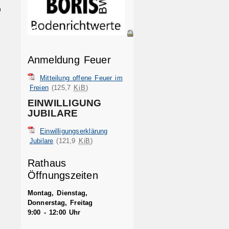
n
Anmeldung Feuer
Mitteilung offene Feuer im
Freien
(125,7
KiB
)
EINWILLIGUNG
JUBILARE
Einwilligungserklärung
Jubilare
(121,9
KiB
)
Rathaus
Öffnungszeiten
Montag, Dienstag,
Donnerstag, Freitag
9:00 - 12:00 Uhr