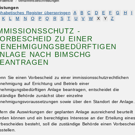
erdienste
/
Verfahrensbeschreibungen
istungen
phabetisches Register überspringen
A
B
C
D
E
F
G
H
I
K
L
M
N
O
P
Q
R
S
T
U
V
W
X
Y
Z
MMISSIONSSCHUTZ -
ORBESCHEID ZU EINER
ENEHMIGUNGSBEDÜRFTIGEN
NLAGE NACH BIMSCHG
EANTRAGEN
nn Sie einen Vorbescheid zu einer immissionsschutzrechtlichen
nehmigung auf Errichtung und Betrieb einer
nehmigungsbedürftigen Anlage beantragen, entscheidet die
ständige Behörde zunächst über einzelne
nehmigungsvoraussetzungen sowie über den Standort der Anlage.
fern die Auswirkungen der geplanten Anlage ausreichend beurteilt
rden können und ein berechtigtes Interesse an der Erteilung eine
rbescheides besteht, soll die zuständige Behörde einen Vorbesche
sstellen.