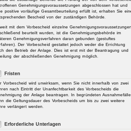
troffenen Genehmigungsvoraussetzungen abgeschlossen hat und
ne positive vorläufige Gesamtbeurteilung erfüllt ist, erhalten Sie ei
tsprechenden Bescheid von der zuständigen Behörde.
weit mit dem Vorbescheid einzelne Genehmigungsvoraussetzunge
schließend beurteilt wurden, ist die Genehmigungsbehörde im
äteren Genehmigungsverfahren daran gebunden (gestuftes
rfahren).
Der Vorbescheid gestattet jedoch weder die Errichtung
ch den Betrieb der Anlage. Dies ist erst mit der Beantragung und
teilung der abschließenden Genehmigung möglich.
Fristen
r Vorbescheid wird unwirksam, wenn Sie nicht innerhalb von zwei
hren nach Eintritt der Unanfechtbarkeit des Vorbescheids die
nehmigung der Anlage beantragen. In begründeten Ausnahmefälle
nn die Geltungsdauer des Vorbescheids um bis zu zwei weitere
hre verlängert werden.
Erforderliche Unterlagen