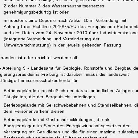
2 oder Nummer 3 des Wasserhaushaltsgesetzes
genehmigungsbedürftig ist oder
mindestens eine Deponie nach Artikel 10 in Verbindung mit
Anhang I der Richtlinie 2010/75/EU des Europäischen Parlament
und des Rates vom 24. November 2010 über Industrieemission
(integrierte Vermeidung und Verminderung der
Umweltverschmutzung) in der jeweils geltenden Fassung
rhanden ist oder errichtet werden soll.
e Abteilung 9 - Landesamt für Geologie, Rohstoffe und Bergbau d
gierungspräsidiums Freiburg ist darüber hinaus die landesweit
ständige Immissionsschutzbehörde für:
Betriebsgelände einschließlich der darauf befindlichen Anlagen u
Tätigkeiten, die der Bergaufsicht unterliegen,
Betriebsgelände mit Seilschwebebahnen und Standseilbahnen, d
dem Personenverkehr dienen,
Betriebsgelände mit Gashochdruckleitungen, die als
Energieanlagen im Sinne des Energiewirtschaftsgesetzes der
Versorgung mit Gas dienen und die für einen maximal zulässige