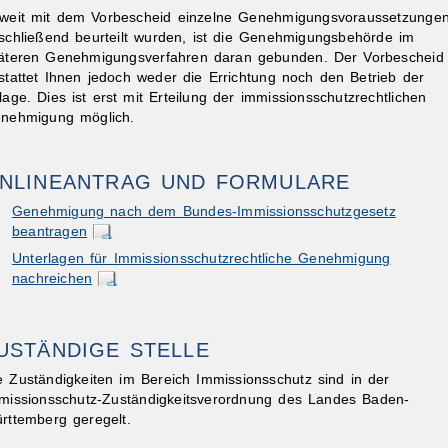
weit mit dem Vorbescheid einzelne Genehmigungsvoraussetzunge
schließend beurteilt wurden, ist die Genehmigungsbehörde im
äteren Genehmigungsverfahren daran gebunden. Der Vorbescheid
stattet Ihnen jedoch weder die Errichtung noch den Betrieb der
lage. Dies ist erst mit Erteilung der immissionsschutzrechtlichen
nehmigung möglich.
ibungen
NLINEANTRAG UND FORMULARE
Genehmigung nach dem Bundes-Immissionsschutzgesetz
beantragen
Unterlagen für Immissionsschutzrechtliche Genehmigung
nachreichen
USTÄNDIGE STELLE
e Zuständigkeiten im Bereich Immissionsschutz sind in der
missionsschutz-Zuständigkeitsverordnung des Landes Baden-
rttemberg geregelt.